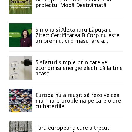
proiectul Modă Destrămată
Simona și Alexandru Lăpușan,
Zitec: Certificarea B Corp nu este
un premiu, ci o măsurare a
impactului
5 sfaturi simple prin care vei
economisi energie electrică la tine
acasă
Europa nu a reușit să rezolve cea
mai mare problemă pe care o are
cu bateriile
Țara europeană care a trecut