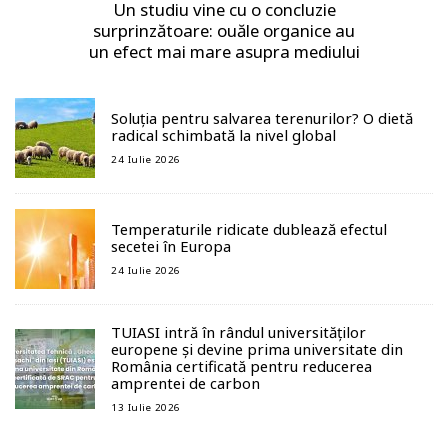
Un studiu vine cu o concluzie
surprinzătoare: ouăle organice au
un efect mai mare asupra mediului
Soluția pentru salvarea terenurilor? O dietă
radical schimbată la nivel global
24 Iulie 2026
Temperaturile ridicate dublează efectul
secetei în Europa
24 Iulie 2026
TUIASI intră în rândul universităților
europene și devine prima universitate din
România certificată pentru reducerea
amprentei de carbon
13 Iulie 2026