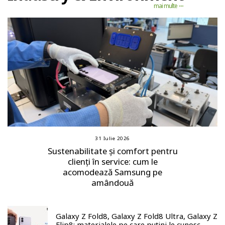
mai multe
31 Iulie 2026
Sustenabilitate și comfort pentru
clienți în service: cum le
acomodează Samsung pe
amândouă
Galaxy Z Fold8, Galaxy Z Fold8 Ultra, Galaxy Z
Flip8: materialele pe care puțini le cunosc