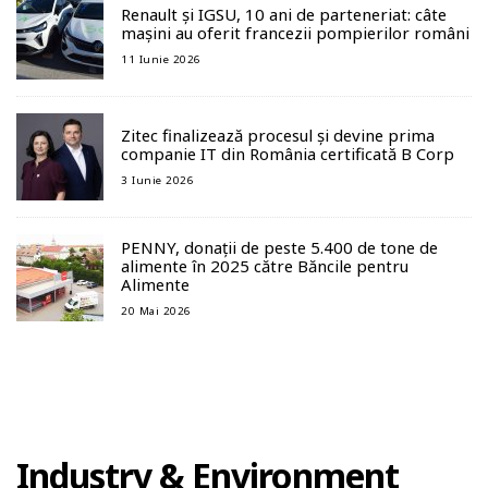
Renault și IGSU, 10 ani de parteneriat: câte
mașini au oferit francezii pompierilor români
11 Iunie 2026
Zitec finalizează procesul și devine prima
companie IT din România certificată B Corp
3 Iunie 2026
PENNY, donații de peste 5.400 de tone de
alimente în 2025 către Băncile pentru
Alimente
20 Mai 2026
Industry & Environment