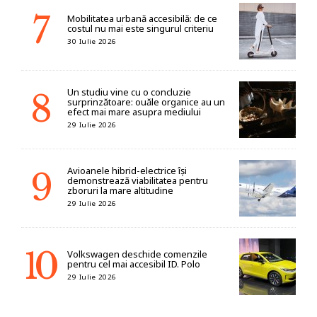
Mobilitatea urbană accesibilă: de ce
costul nu mai este singurul criteriu
30 Iulie 2026
Un studiu vine cu o concluzie
surprinzătoare: ouăle organice au un
efect mai mare asupra mediului
29 Iulie 2026
Avioanele hibrid-electrice își
demonstrează viabilitatea pentru
zboruri la mare altitudine
29 Iulie 2026
Volkswagen deschide comenzile
pentru cel mai accesibil ID. Polo
29 Iulie 2026