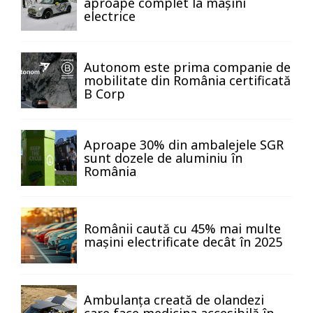
aproape complet la mașini
electrice
Autonom este prima companie de
mobilitate din România certificată
B Corp
Aproape 30% din ambalejele SGR
sunt dozele de aluminiu în
România
Românii caută cu 45% mai multe
mașini electrificate decât în 2025
Ambulanța creată de olandezi
care face medicina accesibilă în