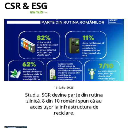
CSR & ESG
mai multe
16 Iulie 2026
Studiu: SGR devine parte din rutina
zilnică. 8 din 10 români spun că au
acces ușor la infrastructura de
reciclare.