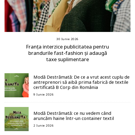
30 Iunie 2026
Franța interzice publicitatea pentru
brandurile fast-fashion și adaugă
taxe suplimentare
Modă Destrămată: De ce a vrut acest cuplu de
antreprenori să aibă prima fabrică de textile
certificată B Corp din România
9 Iunie 2026
Modă Destrămată: ce nu vedem când
aruncăm haine într-un container textil
2 Iunie 2026