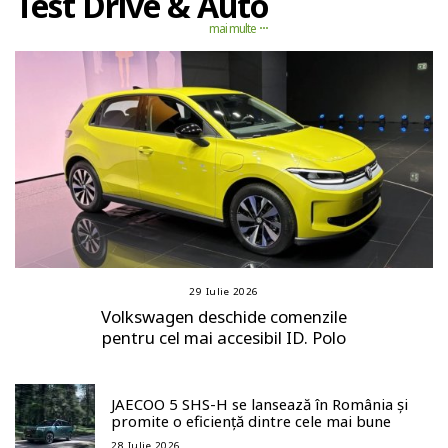
Test Drive & Auto
mai multe
29 Iulie 2026
Volkswagen deschide comenzile
pentru cel mai accesibil ID. Polo
JAECOO 5 SHS-H se lansează în România și
promite o eficiență dintre cele mai bune
28 Iulie 2026