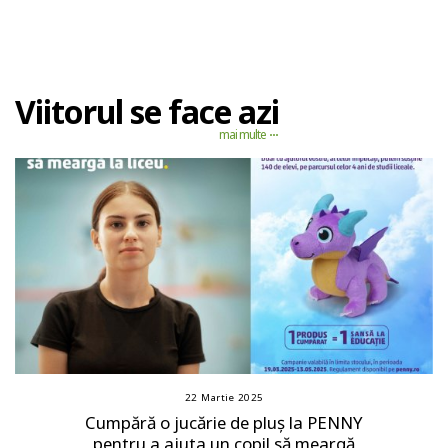
Viitorul se face azi
mai multe
22 Martie 2025
Cumpără o jucărie de pluș la PENNY
pentru a ajuta un copil să meargă