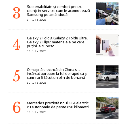
Sustenabilitate și comfort pentru
clienți în service: cum le acomodează
Samsung pe amândouă
31 Iulie 2026
Galaxy Z Fold8, Galaxy Z Fold8 Ultra,
Galaxy Z Flip8: materialele pe care
puțini le cunosc
30 Iulie 2026
O mașină electrică din China s-a
încărcat aproape la fel de rapid ca și
cum i-ai fi făcut un plin de benzină
30 Iulie 2026
Mercedes prezintă noul GLA electric
cu autonomie de peste 650 kilometri
30 Iulie 2026