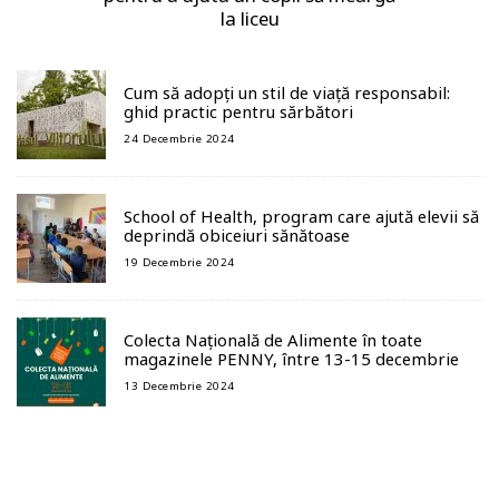
la liceu
Cum să adopți un stil de viață responsabil:
ghid practic pentru sărbători
24 Decembrie 2024
School of Health, program care ajută elevii să
deprindă obiceiuri sănătoase
19 Decembrie 2024
Colecta Națională de Alimente în toate
magazinele PENNY, între 13-15 decembrie
13 Decembrie 2024