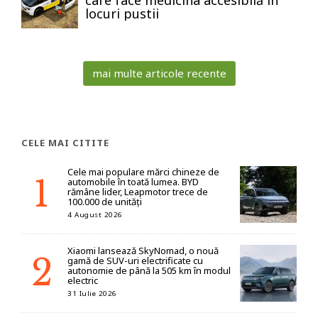
locuri pustii
mai multe articole recente
CELE MAI CITITE
Cele mai populare mărci chineze de
automobile în toată lumea. BYD
rămâne lider, Leapmotor trece de
100.000 de unități
4 August 2026
Xiaomi lansează SkyNomad, o nouă
gamă de SUV-uri electrificate cu
autonomie de până la 505 km în modul
electric
31 Iulie 2026