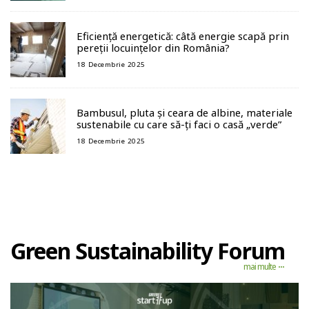
Eficiență energetică: câtă energie scapă prin
pereții locuințelor din România?
18 Decembrie 2025
Bambusul, pluta și ceara de albine, materiale
sustenabile cu care să-ți faci o casă „verde”
18 Decembrie 2025
Green Sustainability Forum
mai multe