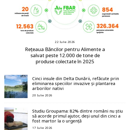
22 Iulie 2026
Rețeaua Băncilor pentru Alimente a
salvat peste 12.000 de tone de
produse colectate în 2025
Cinci insule din Delta Dunării, refăcute prin
eliminarea speciilor invazive și plantarea
arborilor nativi
20 Iulie 2026
Studiu Groupama: 82% dintre români nu știu
să acorde primul ajutor, deși unul din cinci a
fost martor la o urgență
17 Iulie 2026