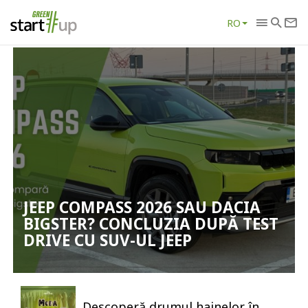
RO
JEEP COMPASS 2026 SAU DACIA
BIGSTER? CONCLUZIA DUPĂ TEST
DRIVE CU SUV-UL JEEP
Descoperă drumul hainelor în