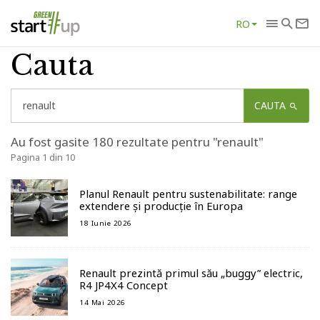
RO
Cauta
CAUTA
Au fost gasite 180 rezultate pentru "renault"
Pagina 1 din 10
Planul Renault pentru sustenabilitate: range
extendere și producție în Europa
18 Iunie 2026
Renault prezintă primul său „buggy” electric,
R4 JP4X4 Concept
14 Mai 2026