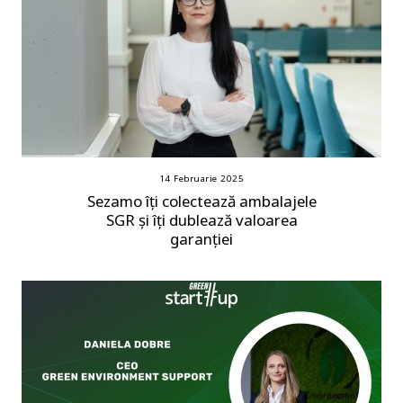
14 Februarie 2025
Sezamo îți colectează ambalajele
SGR și îți dublează valoarea
garanției