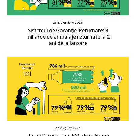
26 Noiembrie 2025
Sistemul de Garanție-Returnare: 8
miliarde de ambalaje returnate la 2
ani de la lansare
27 August 2025
RetuRO: record de 580 de milioane