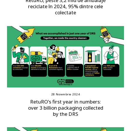
RetuRO, peste 3,2 mld de ambalaje
reciclate în 2024, 95% dintre cele
colectate
28 Noiembrie 2024
RetuRO's first year in numbers:
over 3 billion packaging collected
by the DRS