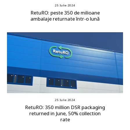
25 Iulie 2024
RetuRO: peste 350 de milioane
ambalaje returnate într-o lună
25 Iulie 2024
RetuRO: 350 million DSR packaging
returned in June, 50% collection
rate