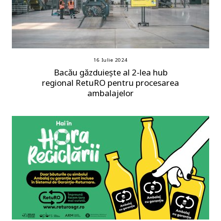
16 Iulie 2024
Bacău găzduiește al 2-lea hub
regional RetuRO pentru procesarea
ambalajelor