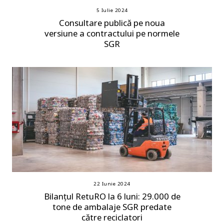
5 Iulie 2024
Consultare publică pe noua
versiune a contractului pe normele
SGR
22 Iunie 2024
Bilanțul RetuRO la 6 luni: 29.000 de
tone de ambalaje SGR predate
către reciclatori