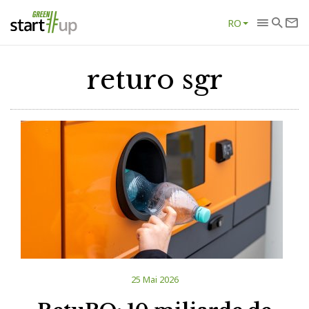
RO
returo sgr
25 Mai 2026