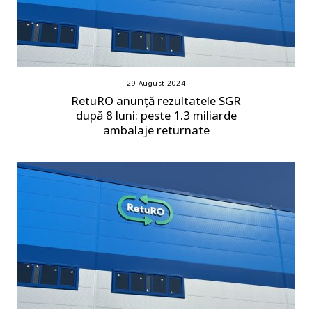
29 August 2024
RetuRO anunță rezultatele SGR
după 8 luni: peste 1.3 miliarde
ambalaje returnate