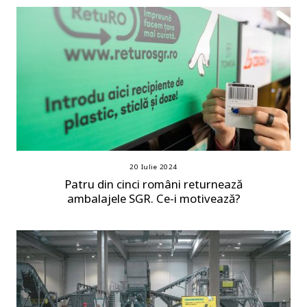
20 Iulie 2024
Patru din cinci români returnează
ambalajele SGR. Ce-i motivează?