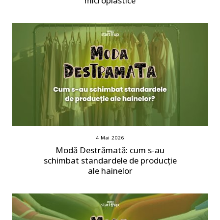
microplastice
4 Mai 2026
Modă Destrămată: cum s-au
schimbat standardele de producție
ale hainelor