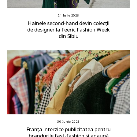
21 Iulie 2026
Hainele second-hand devin colecții
de designer la Feeric Fashion Week
din Sibiu
30 Iunie 2026
Franța interzice publicitatea pentru
brandurile fast-fashion și adaugă