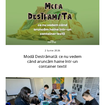
2 Iunie 2026
Modă Destrămată: ce nu vedem
când aruncăm haine într-un
container textil