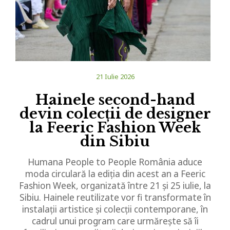
21 Iulie 2026
Hainele second-hand
devin colecții de designer
la Feeric Fashion Week
din Sibiu
Humana People to People România aduce
moda circulară la ediția din acest an a Feeric
Fashion Week, organizată între 21 și 25 iulie, la
Sibiu. Hainele reutilizate vor fi transformate în
instalații artistice și colecții contemporane, în
cadrul unui program care urmărește să îi