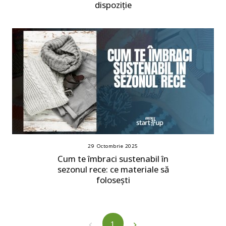
dispoziție
29 Octombrie 2025
Cum te îmbraci sustenabil în
sezonul rece: ce materiale să
folosești
1