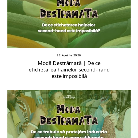
22 Aprilie 2026
Modă Destrămată | De ce
etichetarea hainelor second-hand
este imposibilă