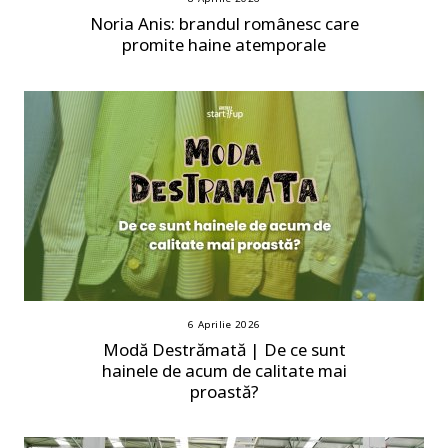
Noria Anis: brandul românesc care
promite haine atemporale
6 Aprilie 2026
Modă Destrămată | De ce sunt
hainele de acum de calitate mai
proastă?