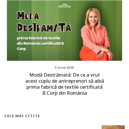
9 Iunie 2026
Modă Destrămată: De ce a vrut
acest cuplu de antreprenori să aibă
prima fabrică de textile certificată
B Corp din România
CELE MAI CITITE