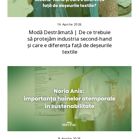
16 Aprilie 2026
Modă Destrămată | De ce trebuie
să protejăm industria second-hand
și care e diferența față de deșeurile
textile
8 Aprilie 2026