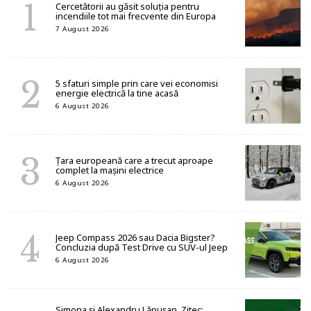
Cercetătorii au găsit soluția pentru
incendiile tot mai frecvente din Europa
7 August 2026
5 sfaturi simple prin care vei economisi
energie electrică la tine acasă
6 August 2026
Țara europeană care a trecut aproape
complet la mașini electrice
6 August 2026
Jeep Compass 2026 sau Dacia Bigster?
Concluzia după Test Drive cu SUV-ul Jeep
6 August 2026
Simona și Alexandru Lăpușan, Zitec: