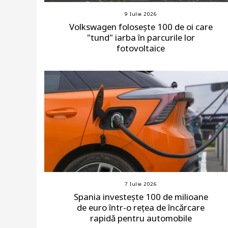
9 Iulie 2026
Volkswagen folosește 100 de oi care
"tund" iarba în parcurile lor
fotovoltaice
7 Iulie 2026
Spania investește 100 de milioane
de euro într-o rețea de încărcare
rapidă pentru automobile