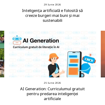
29 Iunie 2026
Inteligența artificială e folosită să
creeze burgeri mai buni și mai
sustenabili
25 Iunie 2026
AI Generation: Curriculumul gratuit
pentru predarea inteligenței
artificiale