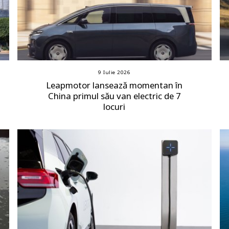
9 Iulie 2026
Leapmotor lansează momentan în
China primul său van electric de 7
locuri