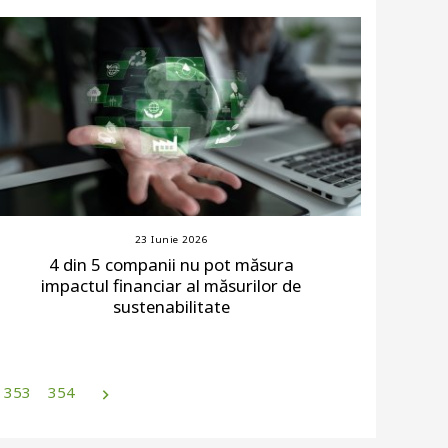
23 Iunie 2026
4 din 5 companii nu pot măsura
impactul financiar al măsurilor de
sustenabilitate
353
354