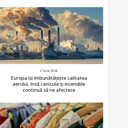
2 Iulie 2026
Europa își îmbunătățește calitatea
aerului, însă canicula și incendiile
continuă să ne afecteze