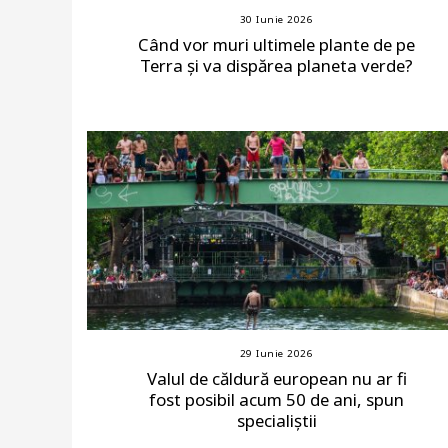
30 Iunie 2026
Când vor muri ultimele plante de pe
Terra și va dispărea planeta verde?
29 Iunie 2026
Valul de căldură european nu ar fi
fost posibil acum 50 de ani, spun
specialiștii