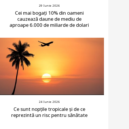
29 Iunie 2026
Cei mai bogați 10% din oameni
cauzează daune de mediu de
aproape 6.000 de miliarde de dolari
24 Iunie 2026
Ce sunt nopțile tropicale și de ce
reprezintă un risc pentru sănătate