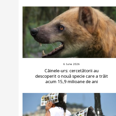
6 Iulie 2026
Câinele-urs: cercetătorii au
descoperit o nouă specie care a trăit
acum 15,9 milioane de ani