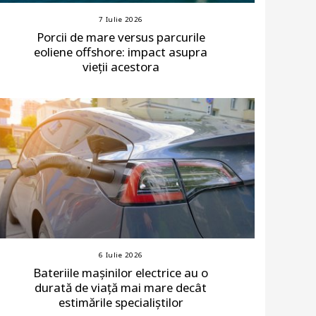
7 Iulie 2026
Porcii de mare versus parcurile
eoliene offshore: impact asupra
vieții acestora
6 Iulie 2026
Bateriile mașinilor electrice au o
durată de viață mai mare decât
estimările specialiștilor