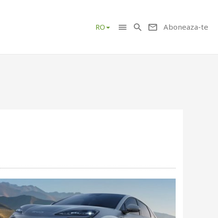
Aboneaza-te
RO