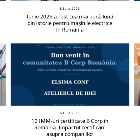
8 Iulie 2026
Iunie 2026 a fost cea mai bună lună
din istorie pentru mașinile electrice
în România
6 Iulie 2026
10 IMM-uri certificate B Corp în
România. Impactul certificării
asupra companiilor