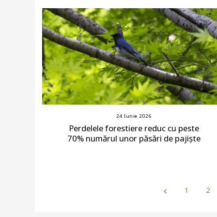
24 Iunie 2026
Perdelele forestiere reduc cu peste
70% numărul unor păsări de pajiște
1
2