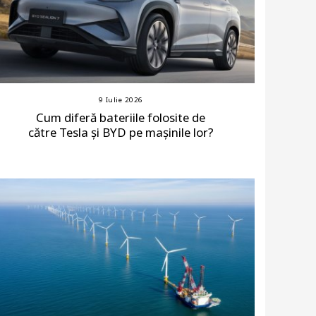
9 Iulie 2026
Cum diferă bateriile folosite de
către Tesla și BYD pe mașinile lor?