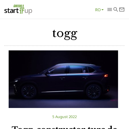
RO
togg
5 August 2022