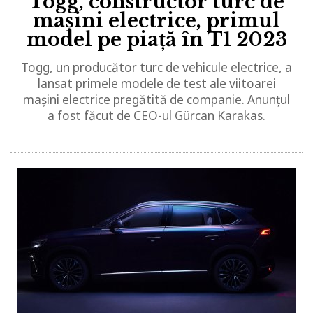
Togg, constructor turc de
mașini electrice, primul
model pe piață în T1 2023
Togg, un producător turc de vehicule electrice, a
lansat primele modele de test ale viitoarei
mașini electrice pregătită de companie. Anunțul
a fost făcut de CEO-ul Gürcan Karakas.