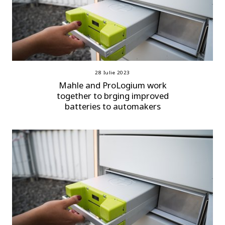
28 Iulie 2023
Mahle and ProLogium work
together to brging improved
batteries to automakers