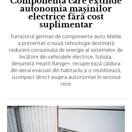
Componenta care extinde
autonomia mașinilor
electrice fără cost
suplimentar
Furnizorul german de componente auto Mahle
a prezentat o nouă tehnologie destinată
reducerii consumului de energie al sistemelor de
încălzire din vehiculele electrice. Soluția,
denumită HeatX Range+, recuperează căldura
din aerul evacuat din habitaclu și o reutilizează,
cu impact direct asupra autonomiei în sezonul
rece.