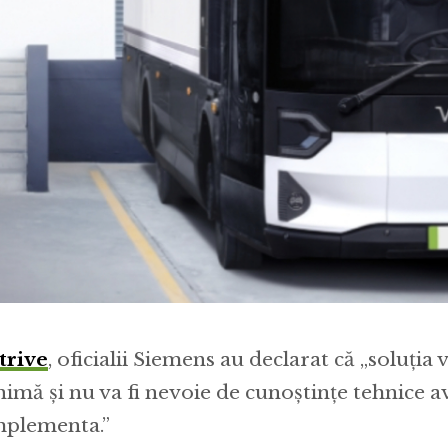
trive
, oficialii Siemens au declarat că „soluția 
nimă și nu va fi nevoie de cunoștințe tehnice 
mplementa.”