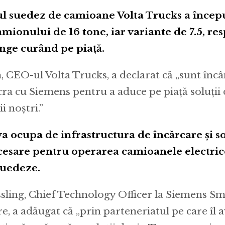
l suedez de camioane Volta Trucks a încep
mionului de 16 tone, iar variante de 7.5, res
nge curând pe piață.
, CEO-ul Volta Trucks, a declarat că „sunt încâ
cra cu Siemens pentru a aduce pe piață soluții
i noștri.”
a ocupa de infrastructura de încărcare și so
cesare pentru operarea camioanele electric
uedeze.
ling, Chief Technology Officer la Siemens Sm
e, a adăugat că „prin parteneriatul pe care îl 