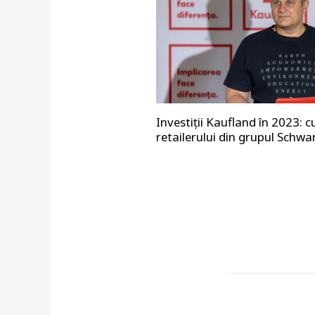
Investiții Kaufland în 2023: 
retailerului din grupul Schwa