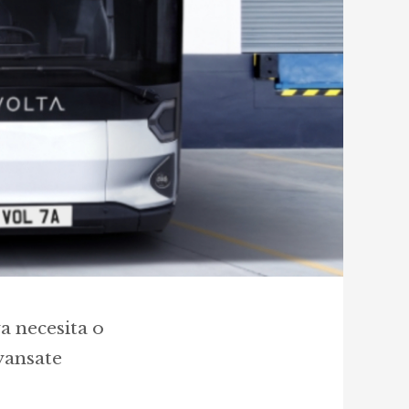
va necesita o
avansate