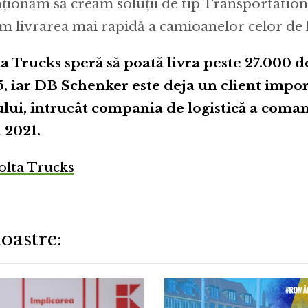
nționăm să creăm soluții de tip Transportation
m livrarea mai rapidă a camioanelor celor de l
lta Trucks speră să poată livra peste 27.000
, iar DB Schenker este deja un client impor
lui, întrucât compania de logistică a coman
 2021.
olta Trucks
oastre: