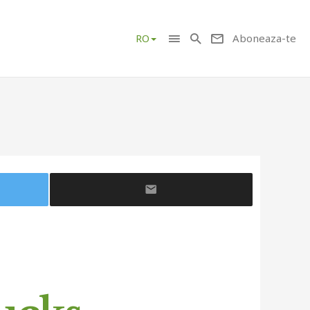
Aboneaza-te
RO