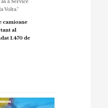
 as a Service
a Volta.”
 de camioane
tant al
dat 1.470 de