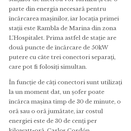
parte din energia necesară pentru
încărcarea mașinilor, iar locația primei
stații este Rambla de Marina din zona
L’Hospitalet. Prima astfel de stație are
două puncte de încărcare de 50kW
putere cu câte trei conectori separați,
care pot fi folosiți simultan.
În funcție de câți conectori sunt utilizați
la un moment dat, un șofer poate
încărca mașina timp de 30 de minute, o
oră sau o oră jumătate, iar costul
energiei este de 30 de cenți per
kilowatt-oră. Carlos Cordón,