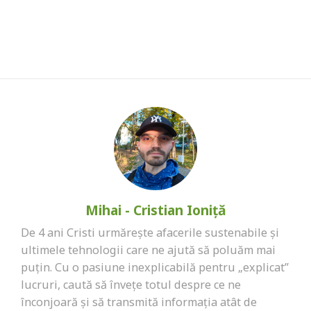
Mihai - Cristian Ioniță
De 4 ani Cristi urmărește afacerile sustenabile și
ultimele tehnologii care ne ajută să poluăm mai
puțin. Cu o pasiune inexplicabilă pentru „explicat”
lucruri, caută să învețe totul despre ce ne
înconjoară și să transmită informația atât de