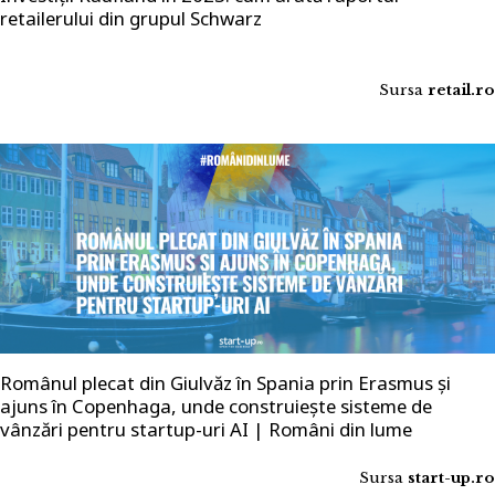
retailerului din grupul Schwarz
Sursa
retail.ro
Românul plecat din Giulvăz în Spania prin Erasmus și
ajuns în Copenhaga, unde construiește sisteme de
vânzări pentru startup-uri AI | Români din lume
Sursa
start-up.ro