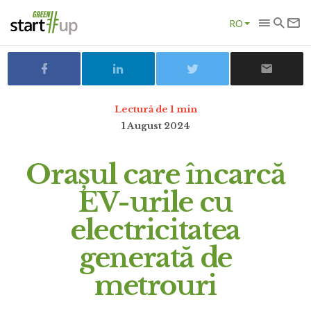
RO
Lectură de 1 min
1 August 2024
Orașul care încarcă
EV-urile cu
electricitatea
generată de
metrouri