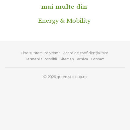
mai multe din
Energy & Mobility
Cine suntem, ce vrem?
Acord de confidențialitate
Termeni si conditii
Sitemap
Arhiva
Contact
© 2026 green.start-up.ro