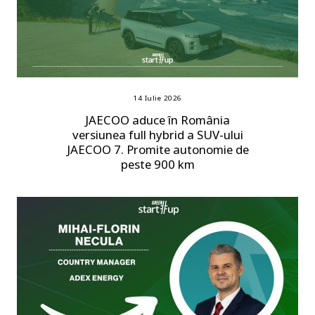
14 Iulie 2026
JAECOO aduce în România
versiunea full hybrid a SUV-ului
JAECOO 7. Promite autonomie de
peste 900 km