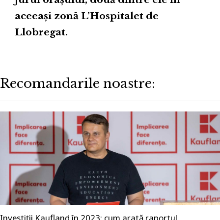
aceeași zonă L’Hospitalet de
Llobregat.
Recomandarile noastre:
Investiții Kaufland în 2023: cum arată raportul