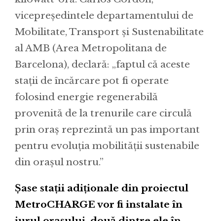
vicepreședintele departamentului de
Mobilitate, Transport și Sustenabilitate
al AMB (Area Metropolitana de
Barcelona), declară: „faptul că aceste
stații de încărcare pot fi operate
folosind energie regenerabilă
provenită de la trenurile care circulă
prin oraș reprezintă un pas important
pentru evoluția mobilității sustenabile
din orașul nostru.”
Șase stații adiționale din proiectul
MetroCHARGE vor fi instalate în
jurul orașului, două dintre ele în