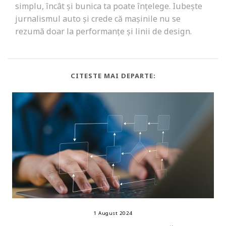
simplu, încât și bunica ta poate înțelege. Iubește
jurnalismul auto și crede că mașinile nu se
rezumă doar la performanțe și linii de design.
CITESTE MAI DEPARTE:
1 August 2024