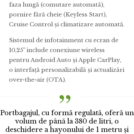
faza lungă (comutare automată),
pornire fără cheie (Keyless Start),
Cruise Control și climatizare automată.
Sistemul de infotainment cu ecran de
10,25” include conexiune wireless
pentru Android Auto și Apple CarPlay,
o interfață personalizabilă și actualizări
over-the-air (OTA).
Portbagajul, cu formă regulată, oferă un
volum de până la 380 de litri, o
deschidere a hayonului de 1 metru și