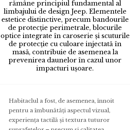
rămâne principiul fundamental al
limbajului de design Jeep. Elementele
estetice distinctive, precum bandourile
de protecție perimetrale, blocurile
optice integrate în caroserie și scuturile
de protecție cu culoare injectată în
masă, contribuie de asemenea la
prevenirea daunelor în cazul unor
impacturi ușoare.
Habitaclul a fost, de asemenea, înnoit
pentru a îmbunătăți aspectul vizual,
experiența tactilă și textura tuturor
suprafețelor – precum și calitatea