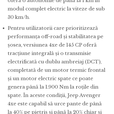
oferă o autonomie de până la 1 km în
modul complet electric la viteze de sub
30 km/h.
Pentru utilizatorii care prioritizează
performanța off-road și stabilitatea pe
șosea, versiunea 4xe de 145 CP oferă
tracțiune integrală și o transmisie
electrificată cu dublu ambreiaj (DCT),
completată de un motor termic frontal
și un motor electric spate ce poate
genera până la 1.900 Nm la roțile din
spate. În aceste condiții, Jeep Avenger
4xe este capabil să urce pante de până
la 40% pe pietriș și până la 20% chiar și