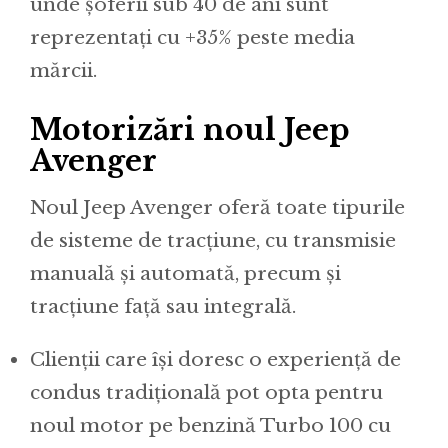
unde șoferii sub 40 de ani sunt
reprezentați cu +35% peste media
mărcii.
Motorizări noul Jeep
Avenger
Noul Jeep Avenger oferă toate tipurile
de sisteme de tracțiune, cu transmisie
manuală și automată, precum și
tracțiune față sau integrală.
Clienții care își doresc o experiență de
condus tradițională pot opta pentru
noul motor pe benzină Turbo 100 cu