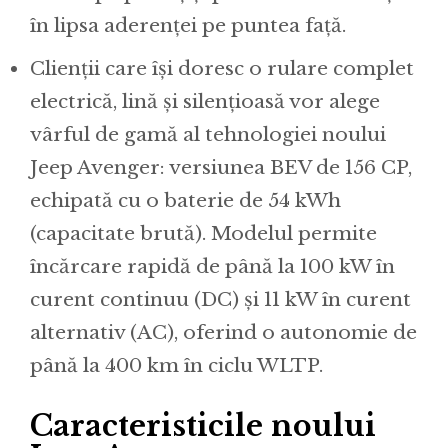
în lipsa aderenței pe puntea față.
Clienții care își doresc o rulare complet
electrică, lină și silențioasă vor alege
vârful de gamă al tehnologiei noului
Jeep Avenger: versiunea BEV de 156 CP,
echipată cu o baterie de 54 kWh
(capacitate brută). Modelul permite
încărcare rapidă de până la 100 kW în
curent continuu (DC) și 11 kW în curent
alternativ (AC), oferind o autonomie de
până la 400 km în ciclu WLTP.
Caracteristicile noului