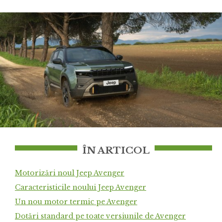
ÎN ARTICOL
Motorizări noul Jeep Avenger
Caracteristicile noului Jeep Avenger
Un nou motor termic pe Avenger
Dotări standard pe toate versiunile de Avenger