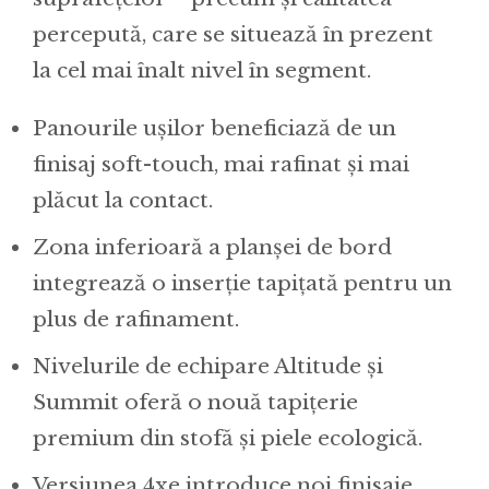
percepută, care se situează în prezent
la cel mai înalt nivel în segment.
Panourile ușilor beneficiază de un
finisaj soft-touch, mai rafinat și mai
plăcut la contact.
Zona inferioară a planșei de bord
integrează o inserție tapițată pentru un
plus de rafinament.
Nivelurile de echipare Altitude și
Summit oferă o nouă tapițerie
premium din stofă și piele ecologică.
Versiunea 4xe introduce noi finisaje