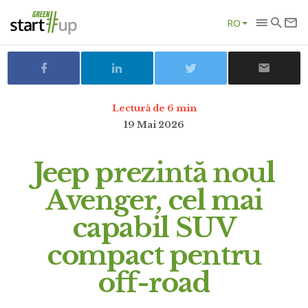
RO
Lectură de 6 min
19 Mai 2026
Jeep prezintă noul
Avenger, cel mai
capabil SUV
compact pentru
off-road