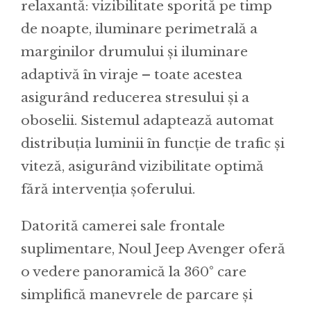
relaxantă: vizibilitate sporită pe timp
de noapte, iluminare perimetrală a
marginilor drumului și iluminare
adaptivă în viraje – toate acestea
asigurând reducerea stresului și a
oboselii. Sistemul adaptează automat
distribuția luminii în funcție de trafic și
viteză, asigurând vizibilitate optimă
fără intervenția șoferului.
Datorită camerei sale frontale
suplimentare, Noul Jeep Avenger oferă
o vedere panoramică la 360° care
simplifică manevrele de parcare și