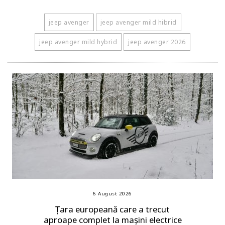
jeep avenger
jeep avenger mild hibrid
jeep avenger mild hybrid
jeep avenger 2026
6 August 2026
Țara europeană care a trecut
aproape complet la mașini electrice