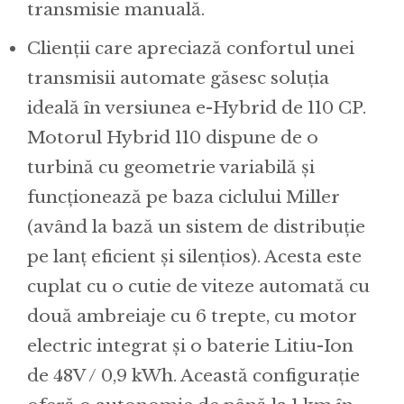
transmisie manuală.
Clienții care apreciază confortul unei
transmisii automate găsesc soluția
ideală în versiunea e-Hybrid de 110 CP.
Motorul Hybrid 110 dispune de o
turbină cu geometrie variabilă și
funcționează pe baza ciclului Miller
(având la bază un sistem de distribuție
pe lanț eficient și silențios). Acesta este
cuplat cu o cutie de viteze automată cu
două ambreiaje cu 6 trepte, cu motor
electric integrat și o baterie Litiu-Ion
de 48V / 0,9 kWh. Această configurație