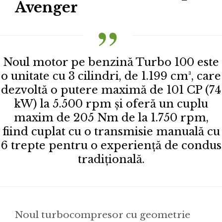
Avenger
Noul motor pe benzină Turbo 100 este
o unitate cu 3 cilindri, de 1.199 cm³, care
dezvoltă o putere maximă de 101 CP (74
kW) la 5.500 rpm și oferă un cuplu
maxim de 205 Nm de la 1.750 rpm,
fiind cuplat cu o transmisie manuală cu
6 trepte pentru o experiență de condus
tradițională.
Noul turbocompresor cu geometrie