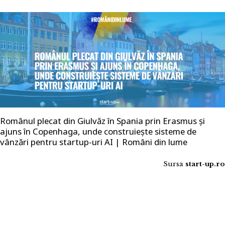
Românul plecat din Giulvăz în Spania prin Erasmus și
ajuns în Copenhaga, unde construiește sisteme de
vânzări pentru startup-uri AI | Români din lume
Sursa
start-up.ro