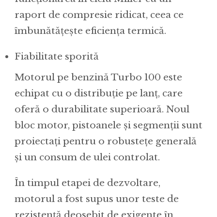
raport de compresie ridicat, ceea ce
îmbunătățește eficiența termică.
Fiabilitate sporită
Motorul pe benzină Turbo 100 este
echipat cu o distribuție pe lanț, care
oferă o durabilitate superioară. Noul
bloc motor, pistoanele și segmenții sunt
proiectați pentru o robustețe generală
și un consum de ulei controlat.
În timpul etapei de dezvoltare,
motorul a fost supus unor teste de
rezistență deosebit de exigente în