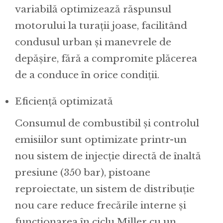
variabilă optimizează răspunsul
motorului la turații joase, facilitând
condusul urban și manevrele de
depășire, fără a compromite plăcerea
de a conduce în orice condiții.
Eficiență optimizată
Consumul de combustibil și controlul
emisiilor sunt optimizate printr-un
nou sistem de injecție directă de înaltă
presiune (350 bar), pistoane
reproiectate, un sistem de distribuție
nou care reduce frecările interne și
funcționarea în ciclu Miller cu un