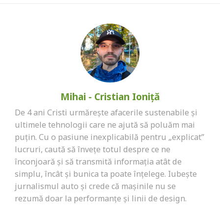
Mihai - Cristian Ioniță
De 4 ani Cristi urmărește afacerile sustenabile și
ultimele tehnologii care ne ajută să poluăm mai
puțin. Cu o pasiune inexplicabilă pentru „explicat”
lucruri, caută să învețe totul despre ce ne
înconjoară și să transmită informația atât de
simplu, încât și bunica ta poate înțelege. Iubește
jurnalismul auto și crede că mașinile nu se
rezumă doar la performanțe și linii de design.