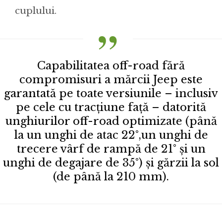
cuplului.
Capabilitatea off-road fără
compromisuri a mărcii Jeep este
garantată pe toate versiunile – inclusiv
pe cele cu tracțiune față – datorită
unghiurilor off-road optimizate (până
la un unghi de atac 22°,un unghi de
trecere vârf de rampă de 21° și un
unghi de degajare de 35°) și gărzii la sol
(de până la 210 mm).