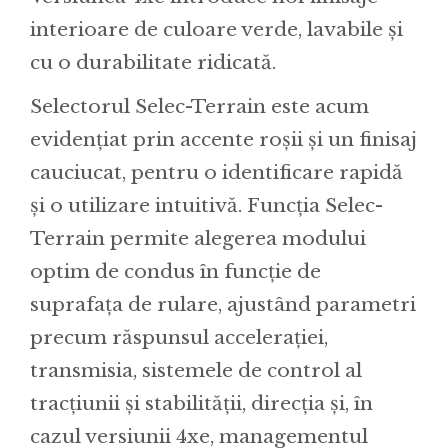
interioare de culoare verde, lavabile și
cu o durabilitate ridicată.
Selectorul Selec-Terrain este acum
evidențiat prin accente roșii și un finisaj
cauciucat, pentru o identificare rapidă
și o utilizare intuitivă. Funcția Selec-
Terrain permite alegerea modului
optim de condus în funcție de
suprafața de rulare, ajustând parametri
precum răspunsul accelerației,
transmisia, sistemele de control al
tracțiunii și stabilității, direcția și, în
cazul versiunii 4xe, managementul