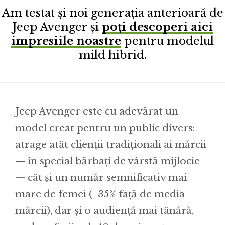
Am testat și noi generația anterioară de
Jeep Avenger și
poți descoperi aici
impresiile noastre
pentru modelul
mild hibrid.
Jeep Avenger este cu adevărat un
model creat pentru un public divers:
atrage atât clienții tradiționali ai mărcii
— în special bărbați de vârstă mijlocie
— cât și un număr semnificativ mai
mare de femei (+35% față de media
mărcii), dar și o audiență mai tânără,