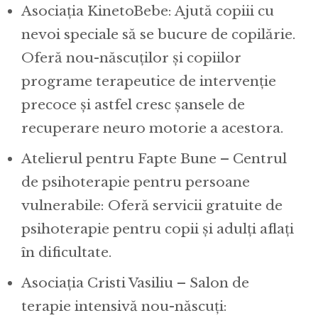
Asociația KinetoBebe: Ajută copiii cu
nevoi speciale să se bucure de copilărie.
Oferă nou-născuților și copiilor
programe terapeutice de intervenție
precoce și astfel cresc șansele de
recuperare neuro motorie a acestora.
Atelierul pentru Fapte Bune – Centrul
de psihoterapie pentru persoane
vulnerabile: Oferă servicii gratuite de
psihoterapie pentru copii și adulți aflați
în dificultate.
Asociația Cristi Vasiliu – Salon de
terapie intensivă nou-născuți: