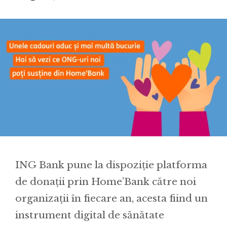
ING Bank pune la dispoziție platforma
de donații prin Home’Bank către noi
organizații în fiecare an, acesta fiind un
instrument digital de sănătate