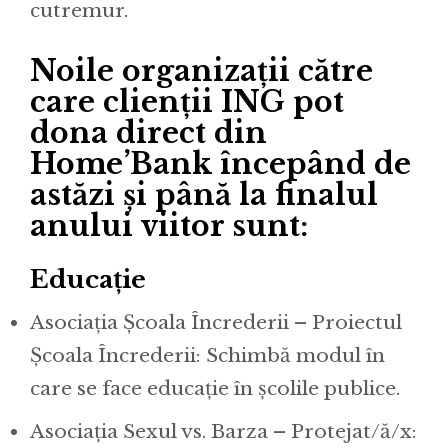
cutremur.
Noile organizații către
care clienții ING pot
dona direct din
Home’Bank începând de
astăzi și până la finalul
anului viitor sunt:
Educație
Asociația Școala Încrederii – Proiectul
Școala Încrederii: Schimbă modul în
care se face educație în școlile publice.
Asociația Sexul vs. Barza – Protejat/ă/x: