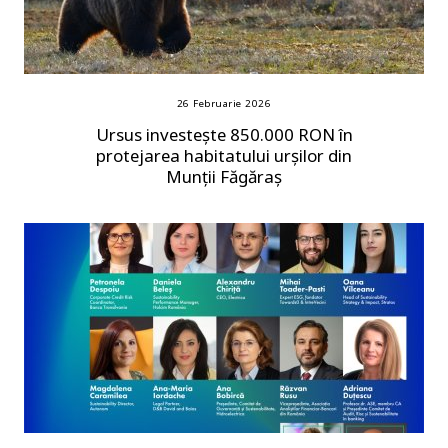
26 Februarie 2026
Ursus investește 850.000 RON în
protejarea habitatului urșilor din
Munții Făgăraș