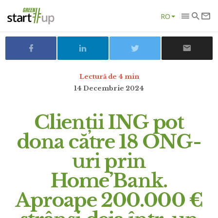
RO
Lectură de 4 min
14 Decembrie 2024
Clienții ING pot
dona către 18 ONG-
uri prin
Home’Bank.
Aproape 200.000 €