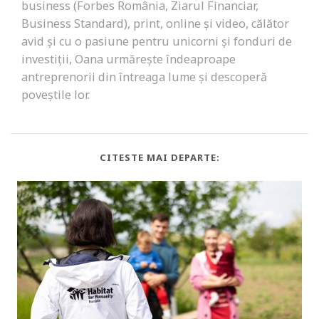
business (Forbes România, Ziarul Financiar,
Business Standard), print, online și video, călător
avid și cu o pasiune pentru unicorni și fonduri de
investiții, Oana urmărește îndeaproape
antreprenorii din întreaga lume și descoperă
poveștile lor.
CITESTE MAI DEPARTE: