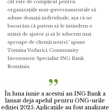
cât este de complicat pentru
organizațiile non-guvernamentale să
adune donații individuale, așa că ne
bucurăm că putem să le întindem o
mână de ajutor și să le aducem mai
aproape de clienții noștri.” spune
Tomina Vodarici, Community
Investment Specialist ING Bank
România.
În luna iunie a acestui an ING Bank a
lansat deja apelul pentru ONG-urile
ediției 2025. Aplicațiile au fost analizate