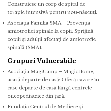
Construiesc un corp de spital de
terapie intensivă pentru nou-născuți.
Asociația Familia SMA – Prevenția
amiotrofiei spinale la copii: Sprijină
copiii și adulții afectați de amiotrofie
spinală (SMA).
Grupuri Vulnerabile
Asociația MagiCamp – MagicHome,
acasă departe de casă: Oferă cazare în
case departe de casă lângă centrele
oncopediatrice din țară.
Fundația Centrul de Mediere și