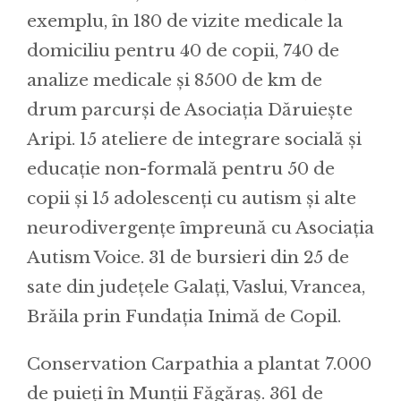
exemplu, în 180 de vizite medicale la
domiciliu pentru 40 de copii, 740 de
analize medicale și 8500 de km de
drum parcurși de Asociația Dăruiește
Aripi. 15 ateliere de integrare socială și
educație non-formală pentru 50 de
copii și 15 adolescenți cu autism și alte
neurodivergențe împreună cu Asociația
Autism Voice. 31 de bursieri din 25 de
sate din județele Galați, Vaslui, Vrancea,
Brăila prin Fundația Inimă de Copil.
Conservation Carpathia a plantat 7.000
de puieți în Munții Făgăraș. 361 de