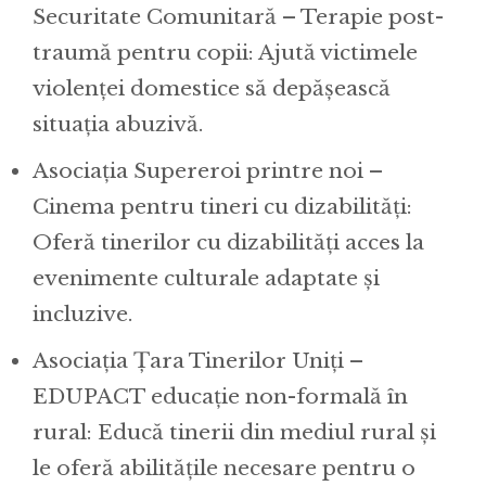
Securitate Comunitară – Terapie post-
traumă pentru copii: Ajută victimele
violenței domestice să depășească
situația abuzivă.
Asociația Supereroi printre noi –
Cinema pentru tineri cu dizabilități:
Oferă tinerilor cu dizabilități acces la
evenimente culturale adaptate și
incluzive.
Asociația Țara Tinerilor Uniți –
EDUPACT educație non-formală în
rural: Educă tinerii din mediul rural și
le oferă abilitățile necesare pentru o