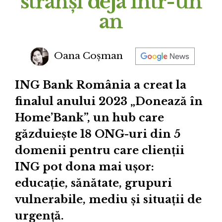
strânși deja într-un
an
Oana Coșman
ING Bank România a creat la
finalul anului 2023 „Donează în
Home’Bank”, un hub care
găzduiește 18 ONG-uri din 5
domenii pentru care clienții
ING pot dona mai ușor:
educație, sănătate, grupuri
vulnerabile, mediu și situații de
urgență.