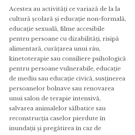
Acestea au activități ce variază de la la
cultură școlară și educație non-formală,
educație sexuală, filme accesibile
pentru persoane cu dizabilități, risipă
alimentară, curățarea unui râu,
kinetoterapie sau consiliere psihologică
pentru persoane vulnerabile, educație
de mediu sau educație civică, susținerea
persoanelor bolnave sau renovarea
unui salon de terapie intensivă,
salvarea animalelor sălbatice sau
reconstrucția caselor pierdute în
inundații și pregătirea în caz de