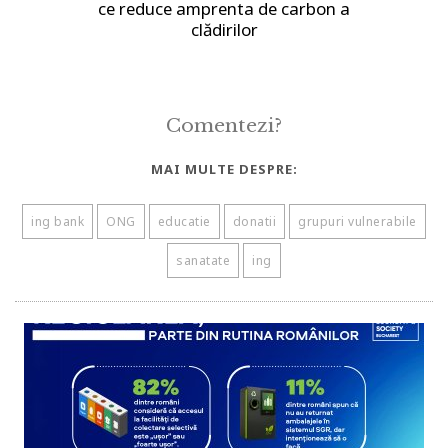
ce reduce amprenta de carbon a
clădirilor
Comentezi?
MAI MULTE DESPRE:
ing bank
ONG
educatie
donatii
grupuri vulnerabile
sanatate
ing