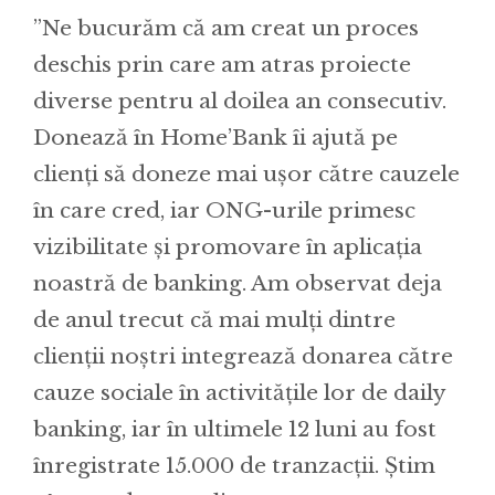
”Ne bucurăm că am creat un proces
deschis prin care am atras proiecte
diverse pentru al doilea an consecutiv.
Donează în Home’Bank îi ajută pe
clienți să doneze mai ușor către cauzele
în care cred, iar ONG-urile primesc
vizibilitate și promovare în aplicația
noastră de banking. Am observat deja
de anul trecut că mai mulți dintre
clienții noștri integrează donarea către
cauze sociale în activitățile lor de daily
banking, iar în ultimele 12 luni au fost
înregistrate 15.000 de tranzacții. Știm