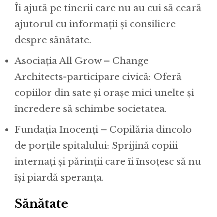
Îi ajută pe tinerii care nu au cui să ceară
ajutorul cu informații și consiliere
despre sănătate.
Asociația All Grow – Change
Architects-participare civică: Oferă
copiilor din sate și orașe mici unelte și
încredere să schimbe societatea.
Fundația Inocenți – Copilăria dincolo
de porțile spitalului: Sprijină copiii
internați și părinții care îi însoțesc să nu
își piardă speranța.
Sănătate