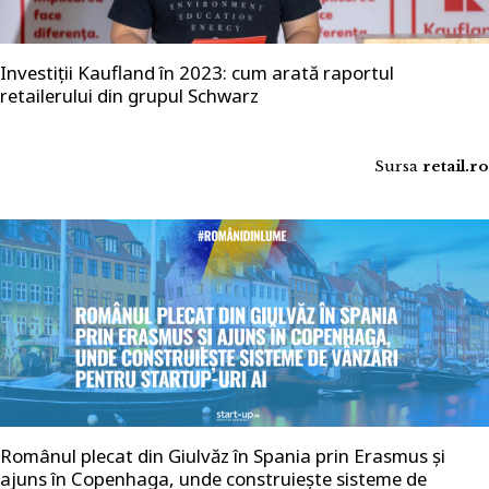
Investiții Kaufland în 2023: cum arată raportul
retailerului din grupul Schwarz
Sursa
retail.ro
Românul plecat din Giulvăz în Spania prin Erasmus și
ajuns în Copenhaga, unde construiește sisteme de