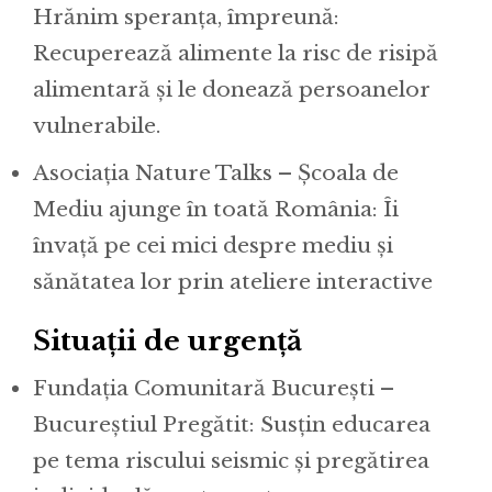
Hrănim speranța, împreună:
Recuperează alimente la risc de risipă
alimentară și le donează persoanelor
vulnerabile.
Asociația Nature Talks – Școala de
Mediu ajunge în toată România: Îi
învață pe cei mici despre mediu și
sănătatea lor prin ateliere interactive
Situații de urgență
Fundația Comunitară București –
Bucureștiul Pregătit: Susțin educarea
pe tema riscului seismic și pregătirea