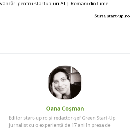
vânzări pentru startup-uri AI | Români din lume
Sursa
start-up.ro
Oana Coșman
Editor start-up.ro și redactor-șef Green Start-Up,
jurnalist cu o experiență de 17 ani în presa de