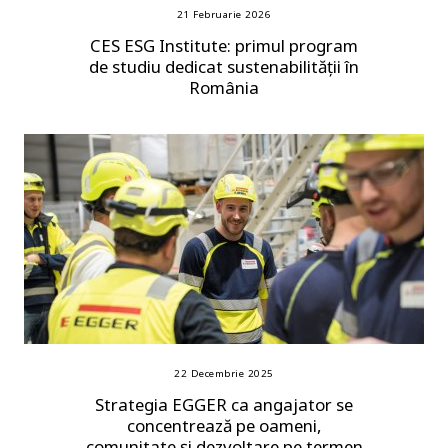
21 Februarie 2026
CES ESG Institute: primul program
de studiu dedicat sustenabilității în
România
22 Decembrie 2025
Strategia EGGER ca angajator se
concentrează pe oameni,
comunitate și dezvoltare pe termen