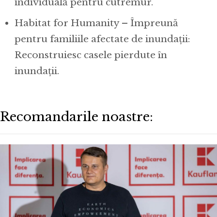
individuală pentru cutremur.
Habitat for Humanity – Împreună
pentru familiile afectate de inundații:
Reconstruiesc casele pierdute în
inundații.
Recomandarile noastre: