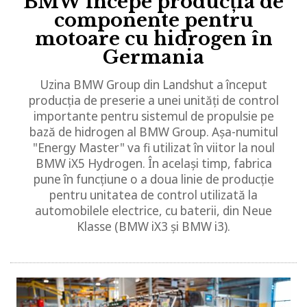
BMW începe producția de
componente pentru
motoare cu hidrogen în
Germania
Uzina BMW Group din Landshut a început
producția de preserie a unei unități de control
importante pentru sistemul de propulsie pe
bază de hidrogen al BMW Group. Așa-numitul
"Energy Master" va fi utilizat în viitor la noul
BMW iX5 Hydrogen. În același timp, fabrica
pune în funcțiune o a doua linie de producție
pentru unitatea de control utilizată la
automobilele electrice, cu baterii, din Neue
Klasse (BMW iX3 și BMW i3).