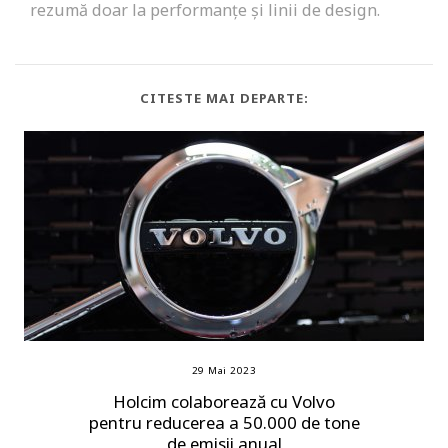
rezumă doar la performanțe și linii de design.
CITESTE MAI DEPARTE:
29 Mai 2023
Holcim colaborează cu Volvo
pentru reducerea a 50.000 de tone
de emisii anual