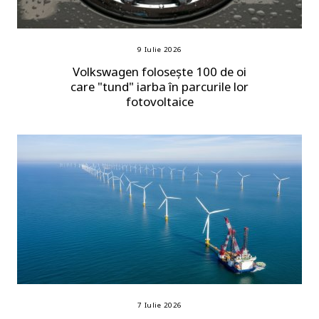
9 Iulie 2026
Volkswagen folosește 100 de oi
care "tund" iarba în parcurile lor
fotovoltaice
7 Iulie 2026