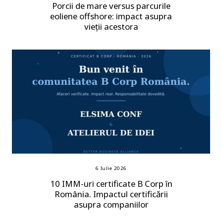
Porcii de mare versus parcurile
eoliene offshore: impact asupra
vieții acestora
6 Iulie 2026
10 IMM-uri certificate B Corp în
România. Impactul certificării
asupra companiilor