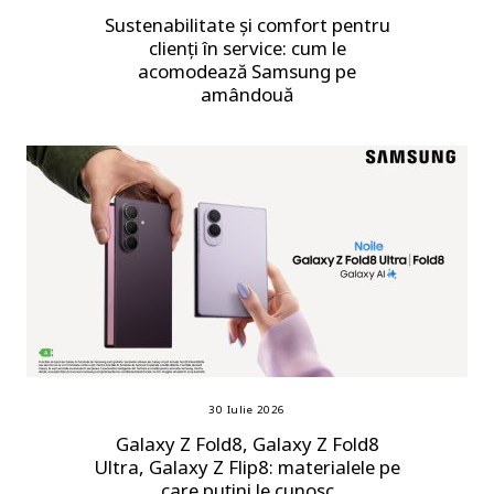
Sustenabilitate și comfort pentru
clienți în service: cum le
acomodează Samsung pe
amândouă
30 Iulie 2026
Galaxy Z Fold8, Galaxy Z Fold8
Ultra, Galaxy Z Flip8: materialele pe
care puțini le cunosc