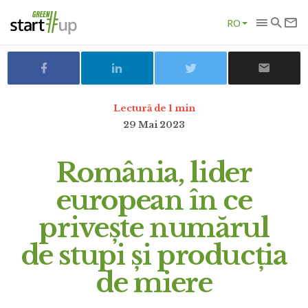
RO
Lectură de 1 min
29 Mai 2023
România, lider
european în ce
privește numărul
de stupi și producția
de miere