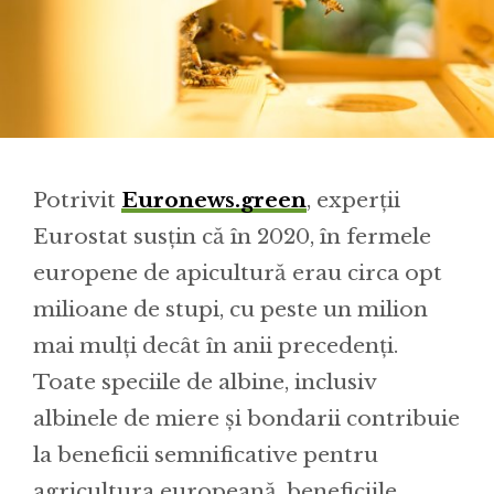
Potrivit
Euronews.green
, experții
Eurostat susțin că în 2020, în fermele
europene de apicultură erau circa opt
milioane de stupi, cu peste un milion
mai mulți decât în anii precedenți.
Toate speciile de albine, inclusiv
albinele de miere și bondarii contribuie
la beneficii semnificative pentru
agricultura europeană, beneficiile