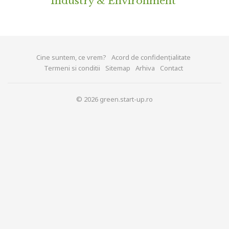
Industry & Environment
Cine suntem, ce vrem?
Acord de confidențialitate
Termeni si conditii
Sitemap
Arhiva
Contact
© 2026 green.start-up.ro