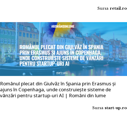
Sursa
retail.ro
Românul plecat din Giulvăz în Spania prin Erasmus și
ajuns în Copenhaga, unde construiește sisteme de
vânzări pentru startup-uri AI | Români din lume
Sursa
start-up.ro