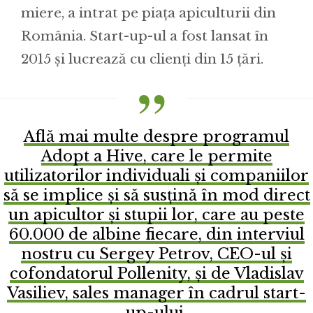
miere, a intrat pe piața apiculturii din
România. Start-up-ul a fost lansat în
2015 și lucrează cu clienți din 15 țări.
Află mai multe despre programul
Adopt a Hive, care le permite
utilizatorilor individuali și companiilor
să se implice și să susțină în mod direct
un apicultor și stupii lor, care au peste
60.000 de albine fiecare, din interviul
nostru cu Sergey Petrov, CEO-ul și
cofondatorul Pollenity, și de Vladislav
Vasiliev, sales manager în cadrul start-
up-ului.