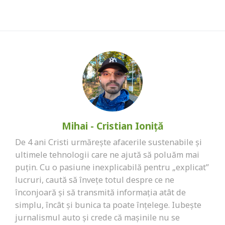
Mihai - Cristian Ioniță
De 4 ani Cristi urmărește afacerile sustenabile și
ultimele tehnologii care ne ajută să poluăm mai
puțin. Cu o pasiune inexplicabilă pentru „explicat”
lucruri, caută să învețe totul despre ce ne
înconjoară și să transmită informația atât de
simplu, încât și bunica ta poate înțelege. Iubește
jurnalismul auto și crede că mașinile nu se