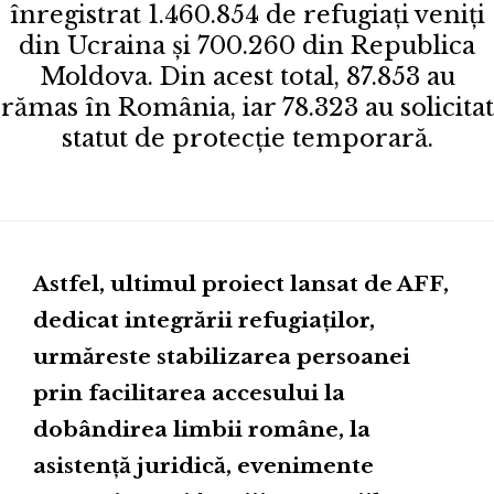
înregistrat 1.460.854 de refugiați veniți
din Ucraina și 700.260 din Republica
Moldova. Din acest total, 87.853 au
rămas în România, iar 78.323 au solicitat
statut de protecție temporară.
Astfel, ultimul proiect lansat de AFF,
dedicat integrării refugiaților,
urmăreste stabilizarea persoanei
prin facilitarea accesului la
dobândirea limbii române, la
asistență juridică, evenimente