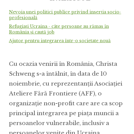
Nevoia unei politici publice privind inserția socio-
profesională
Refugiați Ucraina - câte persoane au rămas în
România și caută job
Ajutor pentru integrarea într-o societate nouă
Cu ocazia venirii în România, Christa
Schweng s-a întâlnit, în data de 10
noiembrie, cu reprezentanții Asociației
Ateliere Fără Frontiere (AFF), o
organizație non-profit care are ca scop
principal integrarea pe piața muncii a
persoanelor vulnerabile, inclusiv a
persoanelor venite din Ucraina.