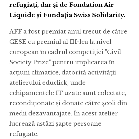
refugiați, dar și de Fondation Air
Liquide și Fundația Swiss Solidarity.
AFF a fost premiat anul trecut de către
CESE cu premiul al III-lea la nivel
european în cadrul competiției "Civil
Society Prize" pentru implicarea în
acțiuni climatice, datorită activității
atelierului educlick, unde
echipamentele IT uzate sunt colectate,
recondiționate și donate către școli din
medii dezavantajate. În acest atelier
lucrează astăzi șapte persoane
refugiate.