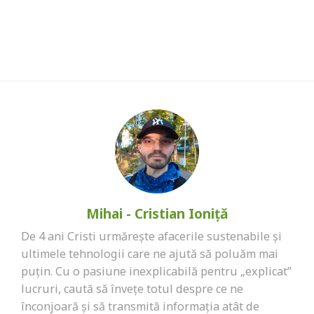
Mihai - Cristian Ioniță
De 4 ani Cristi urmărește afacerile sustenabile și
ultimele tehnologii care ne ajută să poluăm mai
puțin. Cu o pasiune inexplicabilă pentru „explicat”
lucruri, caută să învețe totul despre ce ne
înconjoară și să transmită informația atât de