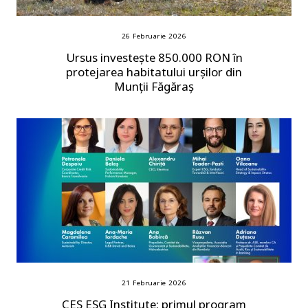
26 Februarie 2026
Ursus investește 850.000 RON în
protejarea habitatului urșilor din
Munții Făgăraș
21 Februarie 2026
CES ESG Institute: primul program