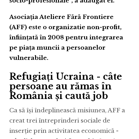
socio-profesionale”, a adăugat el.
Asociația Ateliere Fără Frontiere
(AFF) este o organizatie non-profit,
înființată în 2008 pentru integrarea
pe piața muncii a persoanelor
vulnerabile.
Refugiați Ucraina - câte
persoane au rămas în
România și caută job
Ca să își îndeplinească misiunea, AFF a
creat trei întreprinderi sociale de
inserție prin activitatea economică -