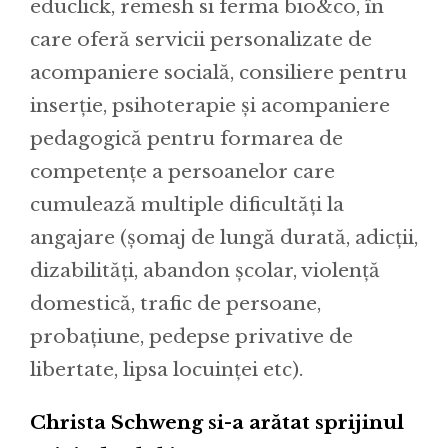
educlick, remesh si ferma bio&co, în
care oferă servicii personalizate de
acompaniere socială, consiliere pentru
inserție, psihoterapie și acompaniere
pedagogică pentru formarea de
competențe a persoanelor care
cumulează multiple dificultăți la
angajare (șomaj de lungă durată, adicții,
dizabilități, abandon școlar, violență
domestică, trafic de persoane,
probațiune, pedepse privative de
libertate, lipsa locuinței etc).
Christa Schweng si-a arătat sprijinul