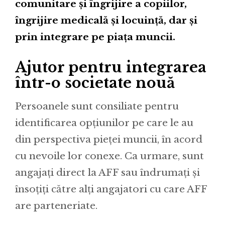
comunitare și îngrijire a copiilor,
îngrijire medicală și locuință, dar și
prin integrare pe piața muncii.
Ajutor pentru integrarea
într-o societate nouă
Persoanele sunt consiliate pentru
identificarea opțiunilor pe care le au
din perspectiva pieței muncii, în acord
cu nevoile lor conexe. Ca urmare, sunt
angajați direct la AFF sau îndrumați și
însoțiți către alți angajatori cu care AFF
are parteneriate.