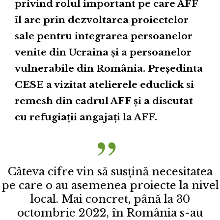
privind rolul important pe care AFF
îl are prin dezvoltarea proiectelor
sale pentru integrarea persoanelor
venite din Ucraina și a persoanelor
vulnerabile din România. Președinta
CESE a vizitat atelierele educlick si
remesh din cadrul AFF și a discutat
cu refugiații angajați la AFF.
Câteva cifre vin să susțină necesitatea
pe care o au asemenea proiecte la nivel
local. Mai concret, până la 30
octombrie 2022, în România s-au