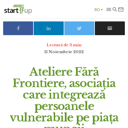
RO
Lectură de 3 min
11 Noiembrie 2022
Ateliere Fără
Frontiere, asociația
care integrează
persoanele
vulnerabile pe piața