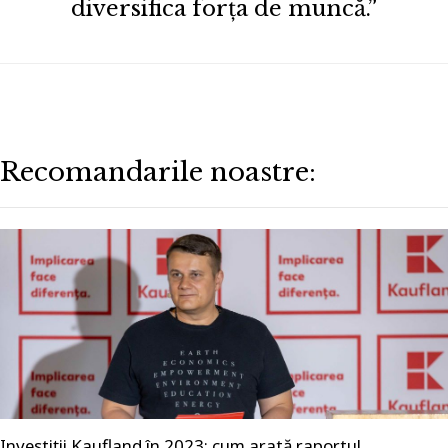
diversifica forța de muncă.”
Recomandarile noastre:
Investiții Kaufland în 2023: cum arată raportul