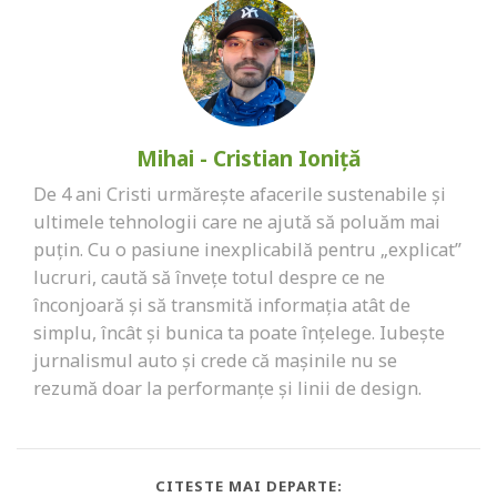
Mihai - Cristian Ioniță
De 4 ani Cristi urmărește afacerile sustenabile și
ultimele tehnologii care ne ajută să poluăm mai
puțin. Cu o pasiune inexplicabilă pentru „explicat”
lucruri, caută să învețe totul despre ce ne
înconjoară și să transmită informația atât de
simplu, încât și bunica ta poate înțelege. Iubește
jurnalismul auto și crede că mașinile nu se
rezumă doar la performanțe și linii de design.
CITESTE MAI DEPARTE: