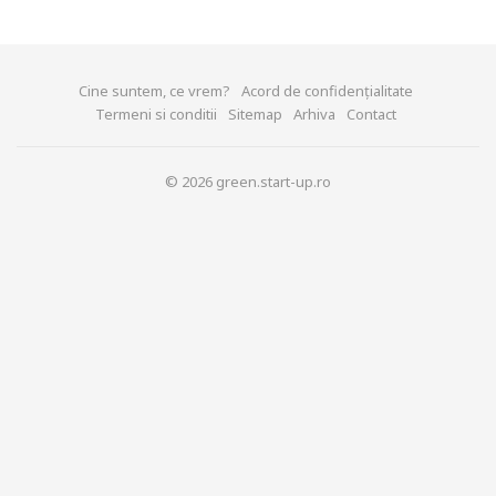
Cine suntem, ce vrem?
Acord de confidențialitate
Termeni si conditii
Sitemap
Arhiva
Contact
© 2026 green.start-up.ro