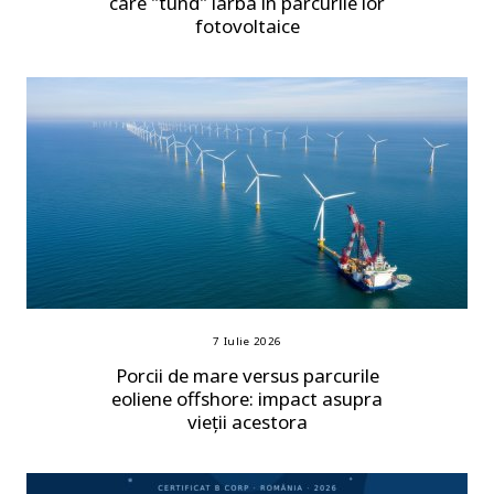
care "tund" iarba în parcurile lor
fotovoltaice
7 Iulie 2026
Porcii de mare versus parcurile
eoliene offshore: impact asupra
vieții acestora