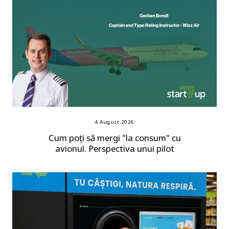
4 August 2026
Cum poți să mergi "la consum" cu
avionul. Perspectiva unui pilot