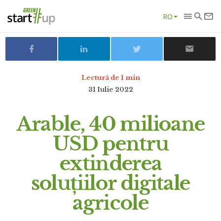
RO
Lectură de 1 min
31 Iulie 2022
Arable, 40 milioane
USD pentru
extinderea
soluțiilor digitale
agricole