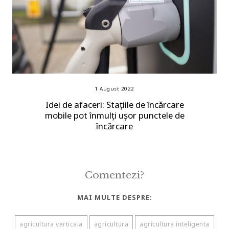
1 August 2022
Idei de afaceri: Stațiile de încărcare
mobile pot înmulți ușor punctele de
încărcare
Comentezi?
MAI MULTE DESPRE:
agricultura verticala
agricultura
agricultura inteligenta