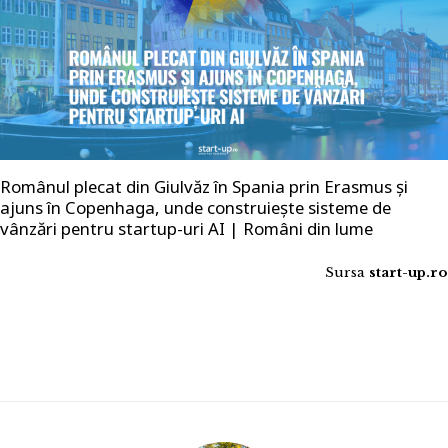
Românul plecat din Giulvăz în Spania prin Erasmus și
ajuns în Copenhaga, unde construiește sisteme de
vânzări pentru startup-uri AI | Români din lume
Sursa
start-up.ro