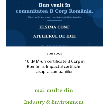
6 Iulie 2026
10 IMM-uri certificate B Corp în
România. Impactul certificării
asupra companiilor
mai multe din
Industry & Environment