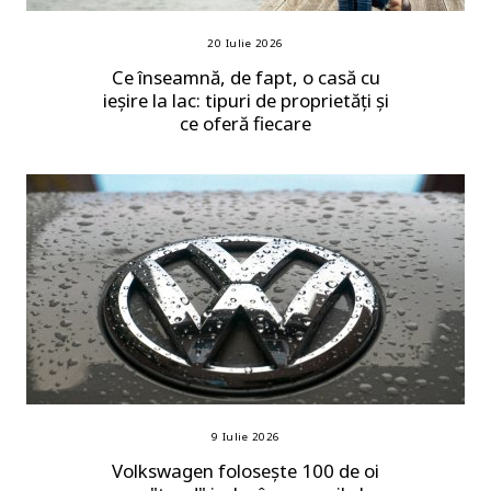
20 Iulie 2026
Ce înseamnă, de fapt, o casă cu
ieșire la lac: tipuri de proprietăți și
ce oferă fiecare
9 Iulie 2026
Volkswagen folosește 100 de oi