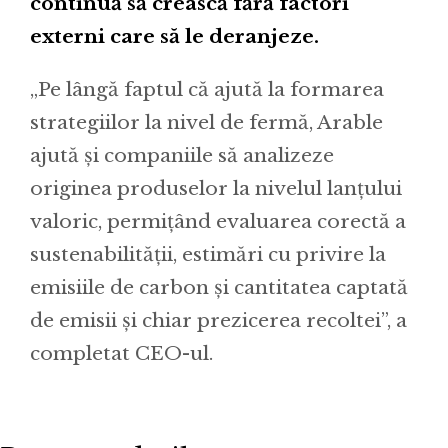
continuă să crească fără factori
externi care să le deranjeze.
„Pe lângă faptul că ajută la formarea
strategiilor la nivel de fermă, Arable
ajută și companiile să analizeze
originea produselor la nivelul lanțului
valoric, permițând evaluarea corectă a
sustenabilității, estimări cu privire la
emisiile de carbon și cantitatea captată
de emisii și chiar prezicerea recoltei”, a
completat CEO-ul.