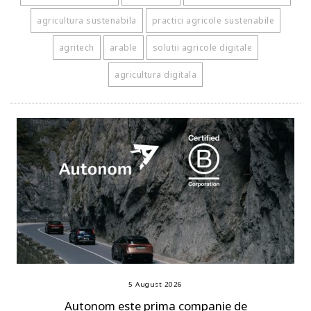
agricultura sustenabila
practici agricole sustenabile
agritech
arable
solutii agricole digitale
agricultura digitala
5 August 2026
Autonom este prima companie de