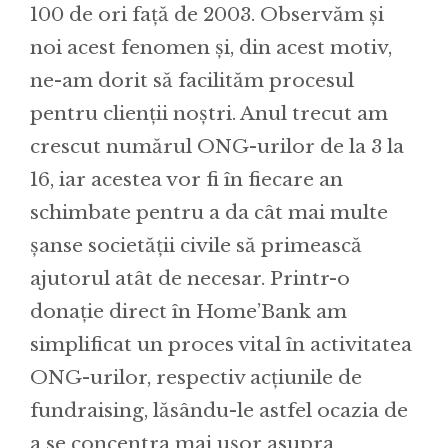
100 de ori față de 2003. Observăm și
noi acest fenomen și, din acest motiv,
ne-am dorit să facilităm procesul
pentru clienții noștri. Anul trecut am
crescut numărul ONG-urilor de la 3 la
16, iar acestea vor fi în fiecare an
schimbate pentru a da cât mai multe
șanse societății civile să primească
ajutorul atât de necesar. Printr-o
donație direct în Home’Bank am
simplificat un proces vital în activitatea
ONG-urilor, respectiv acțiunile de
fundraising, lăsându-le astfel ocazia de
a se concentra mai ușor asupra