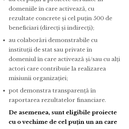
domeniile în care activează, cu
rezultate concrete și cel puțin 500 de
beneficiari (direcți și indirecți);
au colaborări demonstrabile cu
instituții de stat sau private în
domeniul în care activează și/sau cu alți
actori care contribuie la realizarea
misiunii organizației;
pot demonstra transparență în
raportarea rezultatelor financiare.
De asemenea, sunt eligibile proiecte
cu o vechime de cel puțin un an care