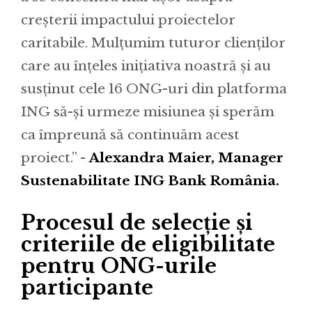
creșterii impactului proiectelor
caritabile. Mulțumim tuturor clienților
care au înțeles inițiativa noastră și au
susținut cele 16 ONG-uri din platforma
ING să-și urmeze misiunea și sperăm
ca împreună să continuăm acest
proiect.” -
Alexandra Maier, Manager
Sustenabilitate ING Bank România.
Procesul de selecție și
criteriile de eligibilitate
pentru ONG-urile
participante