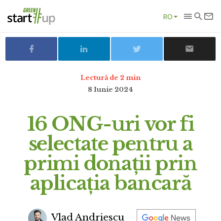
RO
Lectură de 2 min
8 Iunie 2024
16 ONG-uri vor fi
selectate pentru a
primi donații prin
aplicația bancară
Vlad Andriescu