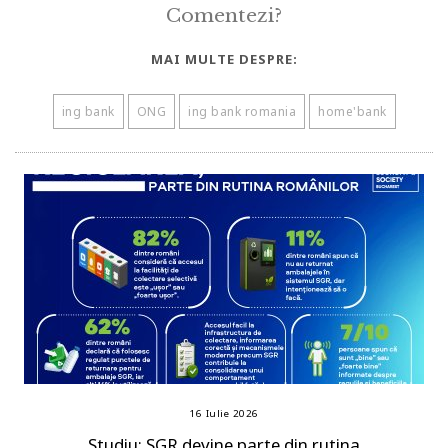
Comentezi?
MAI MULTE DESPRE:
ing bank
ONG
ing bank romania
home'bank
16 Iulie 2026
Studiu: SGR devine parte din rutina