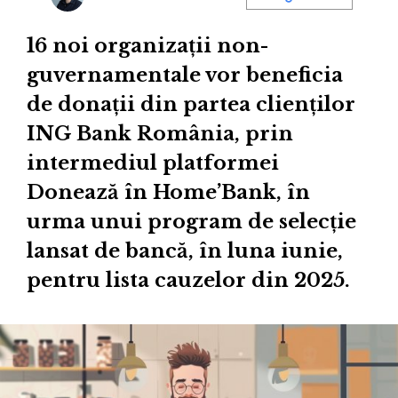
16 noi organizații non-
guvernamentale vor beneficia
de donații din partea clienților
ING Bank România, prin
intermediul platformei
Donează în Home’Bank, în
urma unui program de selecție
lansat de bancă, în luna iunie,
pentru lista cauzelor din 2025.