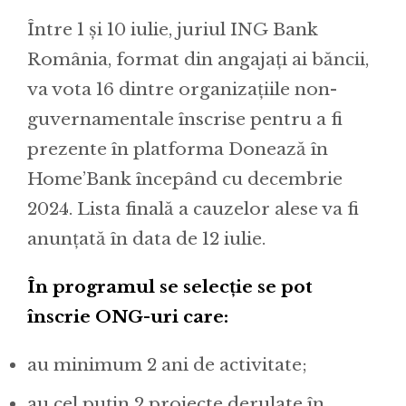
Între 1 și 10 iulie, juriul ING Bank
România, format din angajați ai băncii,
va vota 16 dintre organizațiile non-
guvernamentale înscrise pentru a fi
prezente în platforma Donează în
Home’Bank începând cu decembrie
2024. Lista finală a cauzelor alese va fi
anunțată în data de 12 iulie.
În programul se selecție se pot
înscrie ONG-uri care:
au minimum 2 ani de activitate;
au cel puțin 2 proiecte derulate în