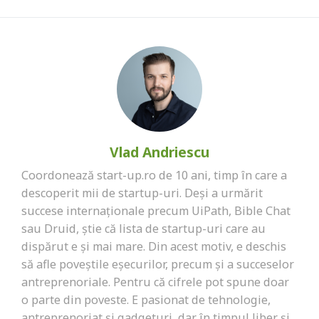
Vlad Andriescu
Coordonează start-up.ro de 10 ani, timp în care a
descoperit mii de startup-uri. Deși a urmărit
succese internaționale precum UiPath, Bible Chat
sau Druid, știe că lista de startup-uri care au
dispărut e și mai mare. Din acest motiv, e deschis
să afle poveștile eșecurilor, precum și a succeselor
antreprenoriale. Pentru că cifrele pot spune doar
o parte din poveste. E pasionat de tehnologie,
antreprenoriat și gadgeturi, dar în timpul liber și