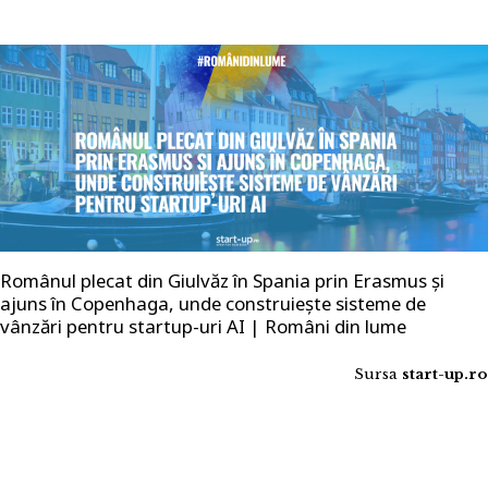
Românul plecat din Giulvăz în Spania prin Erasmus și
ajuns în Copenhaga, unde construiește sisteme de
vânzări pentru startup-uri AI | Români din lume
Sursa
start-up.ro