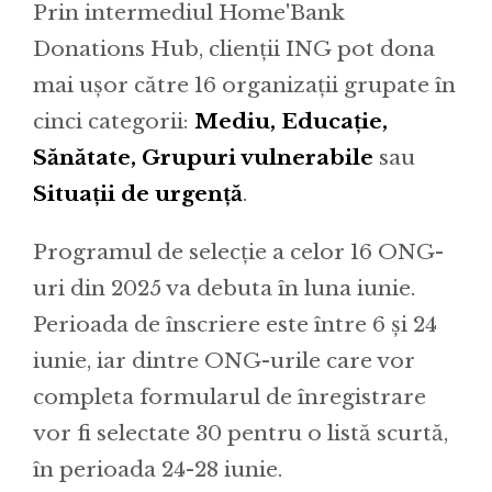
Prin intermediul Home'Bank
Donations Hub, clienții ING pot dona
mai ușor către 16 organizații grupate în
cinci categorii:
Mediu, Educație,
Sănătate, Grupuri vulnerabile
sau
Situații de urgență
.
Programul de selecție a celor 16 ONG-
uri din 2025 va debuta în luna iunie.
Perioada de înscriere este între 6 și 24
iunie, iar dintre ONG-urile care vor
completa formularul de înregistrare
vor fi selectate 30 pentru o listă scurtă,
în perioada 24-28 iunie.