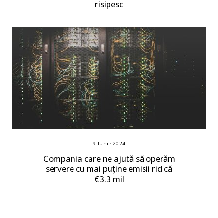
risipesc
9 Iunie 2024
Compania care ne ajută să operăm
servere cu mai puține emisii ridică
€3.3 mil