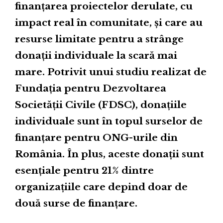
finanțarea proiectelor derulate, cu
impact real în comunitate, și care au
resurse limitate pentru a strânge
donații individuale la scară mai
mare. Potrivit unui studiu realizat de
Fundația pentru Dezvoltarea
Societății Civile (FDSC), donațiile
individuale sunt în topul surselor de
finanțare pentru ONG-urile din
România. În plus, aceste donații sunt
esențiale pentru 21% dintre
organizațiile care depind doar de
două surse de finanțare.