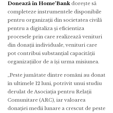
Donează în Home’Bank
dorește să
completeze instrumentele disponibile
pentru organizații din societatea civilă
pentru a digitaliza și eficientiza
procesele prin care realizează venituri
din donații individuale, venituri care
pot contribui substanțial capacității
organizațiilor de a își urma misiunea.
„Peste jumătate dintre români au donat
în ultimele 12 luni, potrivit unui studiu
derulat de Asociația pentru Relații
Comunitare (ARC), iar valoarea
donației medii lunare a crescut de peste