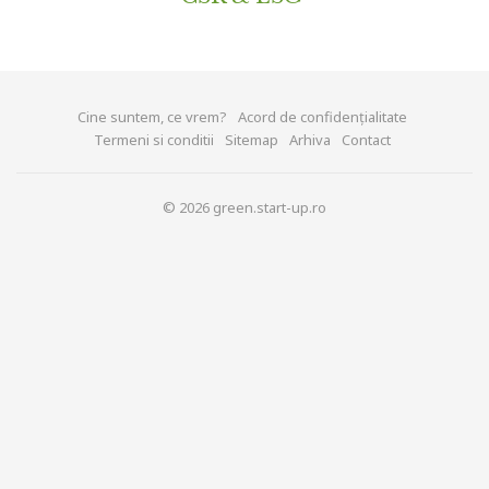
Cine suntem, ce vrem?
Acord de confidențialitate
Termeni si conditii
Sitemap
Arhiva
Contact
© 2026 green.start-up.ro