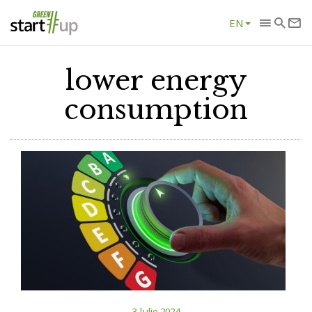
EN
lower energy
consumption
3 Iulie 2024