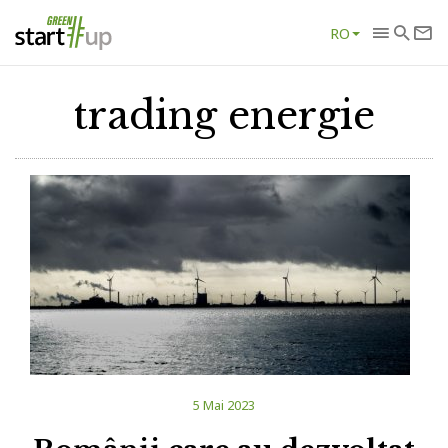
RO
trading energie
5 Mai 2023