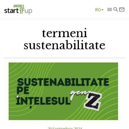
RO
termeni
sustenabilitate
20 Septembrie 2024