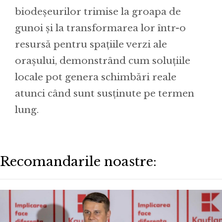
biodeșeurilor trimise la groapa de
gunoi și la transformarea lor într-o
resursă pentru spațiile verzi ale
orașului, demonstrând cum soluțiile
locale pot genera schimbări reale
atunci când sunt susținute pe termen
lung.
Recomandarile noastre: