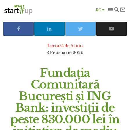
RO
Lectură de 5 min
3 Februarie 2026
Fundația
Comunitară
București și ING
Bank: investiții de
peste 830.000 lei în