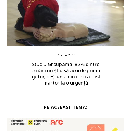
17 Iulie 2026
Studiu Groupama: 82% dintre
români nu știu să acorde primul
ajutor, deși unul din cinci a fost
martor la o urgență
PE ACEEASI TEMA: