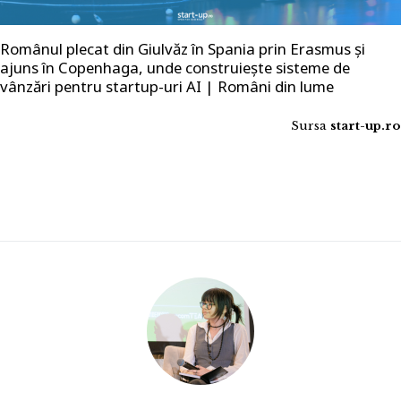
Românul plecat din Giulvăz în Spania prin Erasmus și
ajuns în Copenhaga, unde construiește sisteme de
vânzări pentru startup-uri AI | Români din lume
Sursa
start-up.ro