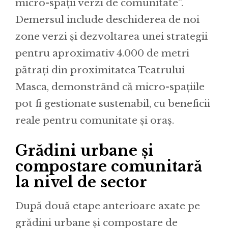
micro-spații verzi de comunitate”.
Demersul include deschiderea de noi
zone verzi și dezvoltarea unei strategii
pentru aproximativ 4.000 de metri
pătrați din proximitatea Teatrului
Masca, demonstrând că micro-spațiile
pot fi gestionate sustenabil, cu beneficii
reale pentru comunitate și oraș.
Grădini urbane și
compostare comunitară
la nivel de sector
După două etape anterioare axate pe
grădini urbane și compostare de