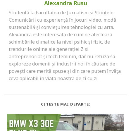
Alexandra Rusu
Studentă la Facultatea de Jurnalism și Științele
Comunicării cu experiență în jocuri video, modă
sustenabilă și conviețuirea tehnologiei cu arta.
Alexandra este interesată de cum ne afectează
schimbările climatice la nivel psihic și fizic, de
trendurile online ale generației Z și
antreprenoriat și tech feminin, dar nu refuză să
exploreze domenii și industrii noi în căutare de
povești care merită spuse și din care putem învăța
ceva aplicabil în viața noastră de zi cu zi.
CITESTE MAI DEPARTE: