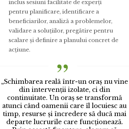
inclus sesiuni facilitate de experți
pentru planificare, identificare a
beneficiarilor, analiză a problemelor,
validare a soluțiilor, pregătire pentru
scalare și definire a planului concret de
acțiune.
„Schimbarea reală într-un oraș nu vine
din intervenții izolate, ci din
continuitate. Un oraș se transformă
atunci când oamenii care îl locuiesc au
timp, resurse și încredere să ducă mai
departe lucrurile care funcționează.