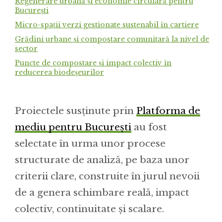
Regenerare urbană și economie circulară pentru
București
Micro-spații verzi gestionate sustenabil în cartiere
Grădini urbane și compostare comunitară la nivel de
sector
Puncte de compostare și impact colectiv în
reducerea biodeșeurilor
Proiectele susținute prin
Platforma de
mediu pentru București
au fost
selectate în urma unor procese
structurate de analiză, pe baza unor
criterii clare, construite în jurul nevoii
de a genera schimbare reală, impact
colectiv, continuitate și scalare.