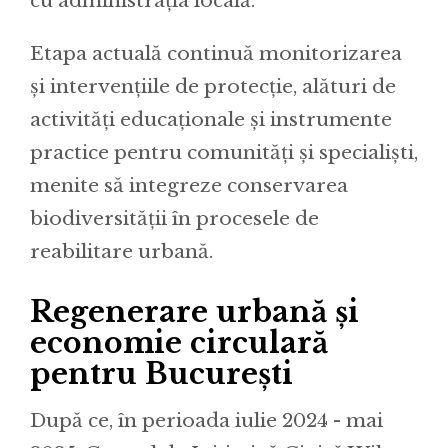
cu administrația locală.
Etapa actuală continuă monitorizarea
și intervențiile de protecție, alături de
activități educaționale și instrumente
practice pentru comunități și specialiști,
menite să integreze conservarea
biodiversității în procesele de
reabilitare urbană.
Regenerare urbană și
economie circulară
pentru București
După ce, în perioada iulie 2024 - mai