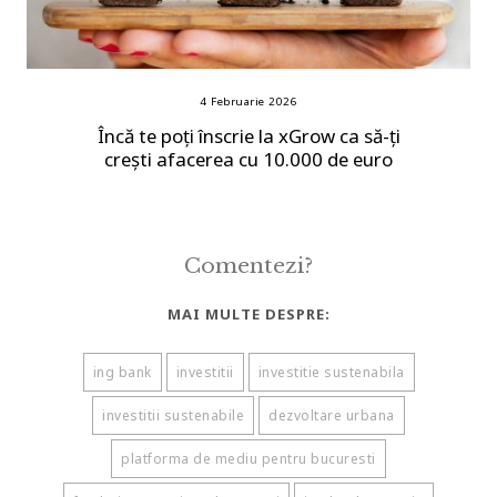
4 Februarie 2026
Încă te poți înscrie la xGrow ca să-ți
crești afacerea cu 10.000 de euro
Comentezi?
MAI MULTE DESPRE:
ing bank
investitii
investitie sustenabila
investitii sustenabile
dezvoltare urbana
platforma de mediu pentru bucuresti