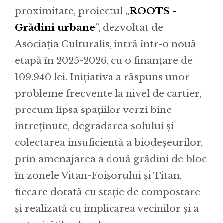
proximitate, proiectul „
ROOTS -
Grădini urbane
”, dezvoltat de
Asociația Culturalis, intră într-o nouă
etapă în 2025-2026, cu o finanțare de
109.940 lei. Inițiativa a răspuns unor
probleme frecvente la nivel de cartier,
precum lipsa spațiilor verzi bine
întreținute, degradarea solului și
colectarea insuficientă a biodeșeurilor,
prin amenajarea a două grădini de bloc
în zonele Vitan-Foișorului și Titan,
fiecare dotată cu stație de compostare
și realizată cu implicarea vecinilor și a