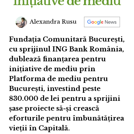
inițiative de mediu
Alexandra Rusu
Fundația Comunitară București,
cu sprijinul ING Bank România,
dublează finanțarea pentru
inițiative de mediu prin
Platforma de mediu pentru
București, investind peste
830.000 de lei pentru a sprijini
șase proiecte să-și crească
eforturile pentru îmbunătățirea
vieții în Capitală.