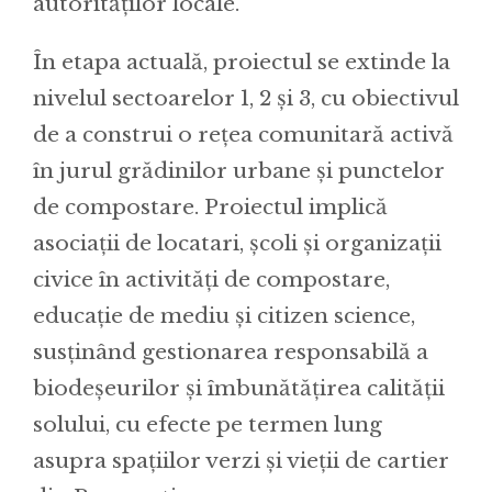
autorităților locale.
În etapa actuală, proiectul se extinde la
nivelul sectoarelor 1, 2 și 3, cu obiectivul
de a construi o rețea comunitară activă
în jurul grădinilor urbane și punctelor
de compostare. Proiectul implică
asociații de locatari, școli și organizații
civice în activități de compostare,
educație de mediu și citizen science,
susținând gestionarea responsabilă a
biodeșeurilor și îmbunătățirea calității
solului, cu efecte pe termen lung
asupra spațiilor verzi și vieții de cartier