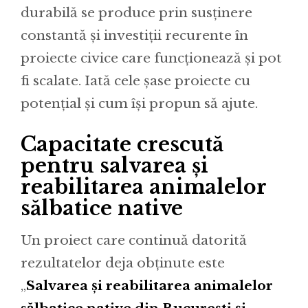
durabilă se produce prin susținere
constantă și investiții recurente în
proiecte civice care funcționează și pot
fi scalate. Iată cele șase proiecte cu
potențial și cum își propun să ajute.
Capacitate crescută
pentru salvarea și
reabilitarea animalelor
sălbatice native
Un proiect care continuă datorită
rezultatelor deja obținute este
„
Salvarea și reabilitarea animalelor