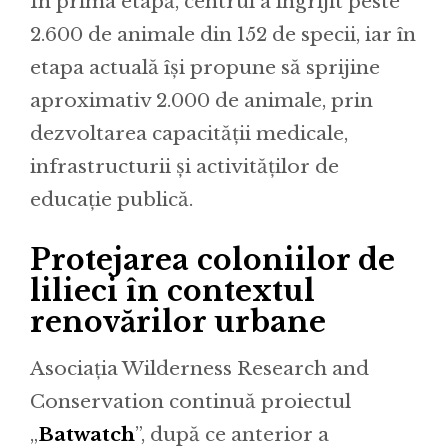
În prima etapă, centrul a îngrijit peste
2.600 de animale din 152 de specii, iar în
etapa actuală își propune să sprijine
aproximativ 2.000 de animale, prin
dezvoltarea capacității medicale,
infrastructurii și activităților de
educație publică.
Protejarea coloniilor de
lilieci în contextul
renovărilor urbane
Asociația Wilderness Research and
Conservation continuă proiectul
„
Batwatch
”, după ce anterior a