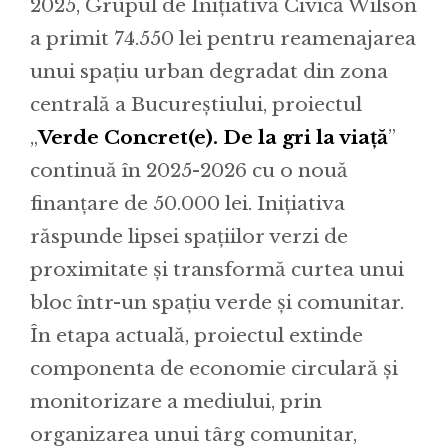
2025, Grupul de Inițiativă Civică Wilson
a primit 74.550 lei pentru reamenajarea
unui spațiu urban degradat din zona
centrală a Bucureștiului, proiectul
„
Verde Concret(e). De la gri la viață
”
continuă în 2025-2026 cu o nouă
finanțare de 50.000 lei. Inițiativa
răspunde lipsei spațiilor verzi de
proximitate și transformă curtea unui
bloc într-un spațiu verde și comunitar.
În etapa actuală, proiectul extinde
componenta de economie circulară și
monitorizare a mediului, prin
organizarea unui târg comunitar,