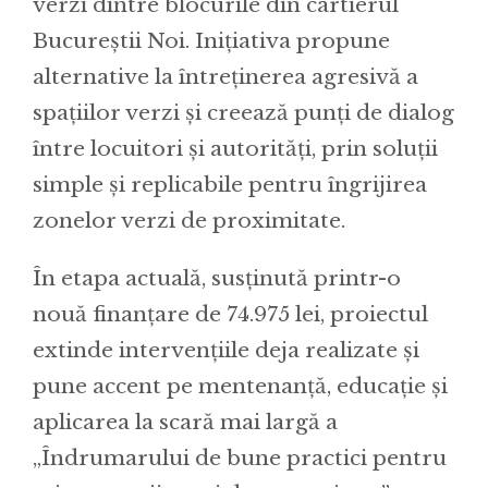
verzi dintre blocurile din cartierul
Bucureștii Noi. Inițiativa propune
alternative la întreținerea agresivă a
spațiilor verzi și creează punți de dialog
între locuitori și autorități, prin soluții
simple și replicabile pentru îngrijirea
zonelor verzi de proximitate.
În etapa actuală, susținută printr-o
nouă finanțare de 74.975 lei, proiectul
extinde intervențiile deja realizate și
pune accent pe mentenanță, educație și
aplicarea la scară mai largă a
„Îndrumarului de bune practici pentru