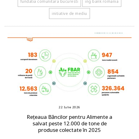
fundatia comunitara bucuresti
ing bank romania
initiative de mediu
22 Iulie 2026
Rețeaua Băncilor pentru Alimente a
salvat peste 12.000 de tone de
produse colectate în 2025