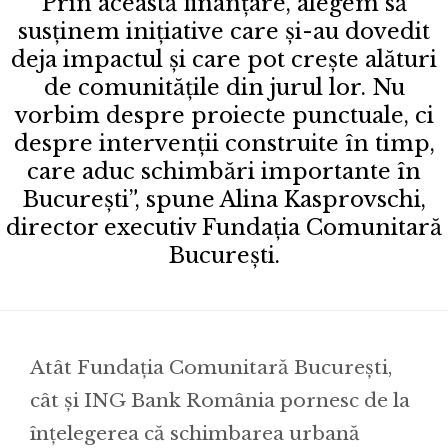
Prin această finanțare, alegem să
susținem inițiative care și-au dovedit
deja impactul și care pot crește alături
de comunitățile din jurul lor. Nu
vorbim despre proiecte punctuale, ci
despre intervenții construite în timp,
care aduc schimbări importante în
București”, spune Alina Kasprovschi,
director executiv Fundația Comunitară
București.
Atât Fundația Comunitară București,
cât și ING Bank România pornesc de la
înțelegerea că schimbarea urbană