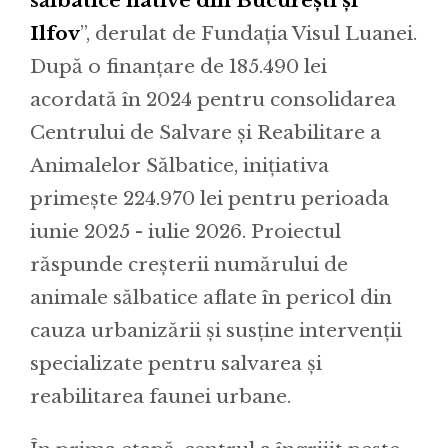
sălbatice native din București și
Ilfov
”, derulat de Fundația Visul Luanei.
După o finanțare de 185.490 lei
acordată în 2024 pentru consolidarea
Centrului de Salvare și Reabilitare a
Animalelor Sălbatice, inițiativa
primește 224.970 lei pentru perioada
iunie 2025 - iulie 2026. Proiectul
răspunde creșterii numărului de
animale sălbatice aflate în pericol din
cauza urbanizării și susține intervenții
specializate pentru salvarea și
reabilitarea faunei urbane.