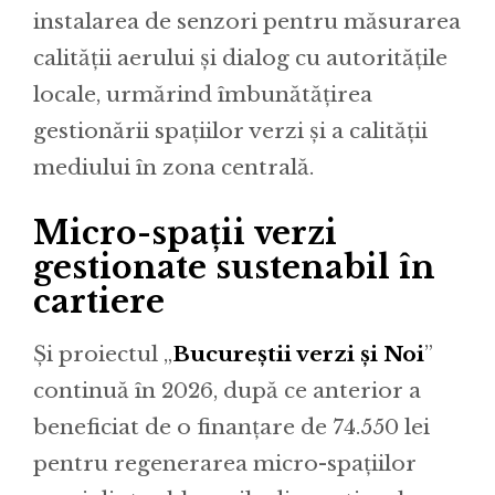
instalarea de senzori pentru măsurarea
calității aerului și dialog cu autoritățile
locale, urmărind îmbunătățirea
gestionării spațiilor verzi și a calității
mediului în zona centrală.
Micro-spații verzi
gestionate sustenabil în
cartiere
Și proiectul „
Bucureștii verzi și Noi
”
continuă în 2026, după ce anterior a
beneficiat de o finanțare de 74.550 lei
pentru regenerarea micro-spațiilor