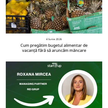
4 Iunie 2026
Cum pregătim bugetul alimentar de
vacanță fără să aruncăm mâncare