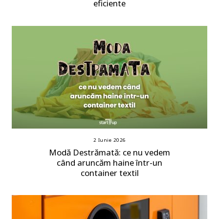
eficiente
2 Iunie 2026
Modă Destrămată: ce nu vedem
când aruncăm haine într-un
container textil