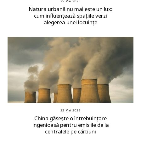
25 Mai 2026
Natura urbană nu mai este un lux:
cum influențează spațiile verzi
alegerea unei locuințe
22 Mai 2026
China găsește o întrebuințare
ingenioasă pentru emisiile de la
centralele pe cărbuni