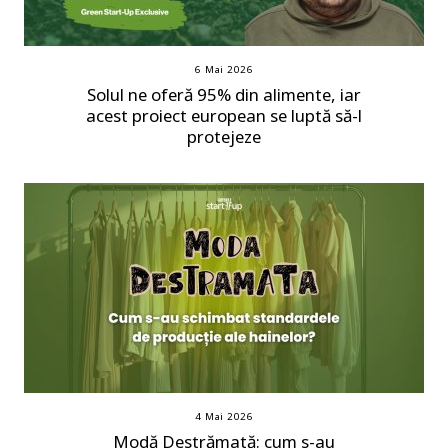
6 Mai 2026
Solul ne oferă 95% din alimente, iar
acest proiect european se luptă să-l
protejeze
4 Mai 2026
Modă Destrămată: cum s-au