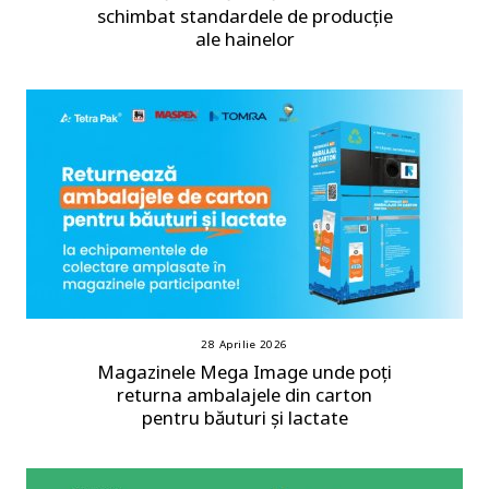
schimbat standardele de producție
ale hainelor
28 Aprilie 2026
Magazinele Mega Image unde poți
returna ambalajele din carton
pentru băuturi și lactate