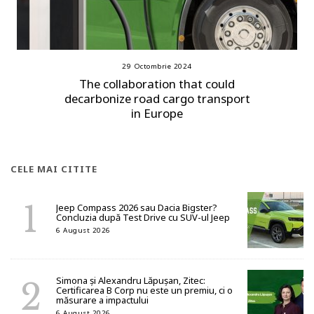
29 Octombrie 2024
The collaboration that could
decarbonize road cargo transport
in Europe
CELE MAI CITITE
Jeep Compass 2026 sau Dacia Bigster?
Concluzia după Test Drive cu SUV-ul Jeep
6 August 2026
Simona și Alexandru Lăpușan, Zitec:
Certificarea B Corp nu este un premiu, ci o
măsurare a impactului
6 August 2026