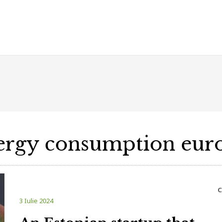
ergy consumption eur
C
3 Iulie 2024