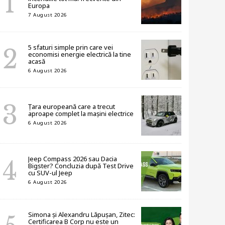
Europa
7 August 2026
5 sfaturi simple prin care vei
economisi energie electrică la tine
acasă
6 August 2026
Țara europeană care a trecut
aproape complet la mașini electrice
6 August 2026
Jeep Compass 2026 sau Dacia
Bigster? Concluzia după Test Drive
cu SUV-ul Jeep
6 August 2026
Simona și Alexandru Lăpușan, Zitec:
Certificarea B Corp nu este un