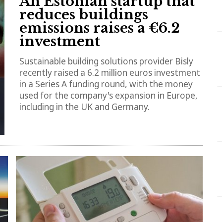
An Estonian startup that
reduces buildings
emissions raises a €6.2
investment
Sustainable building solutions provider Bisly
recently raised a 6.2 million euros investment
in a Series A funding round, with the money
used for the company's expansion in Europe,
including in the UK and Germany.