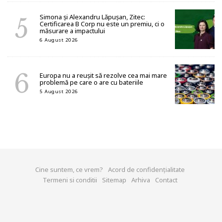
Simona și Alexandru Lăpușan, Zitec:
Certificarea B Corp nu este un premiu, ci o
măsurare a impactului
6 August 2026
Europa nu a reușit să rezolve cea mai mare
problemă pe care o are cu bateriile
5 August 2026
Cine suntem, ce vrem?
Acord de confidențialitate
Termeni si conditii
Sitemap
Arhiva
Contact
© 2026 green.start-up.ro