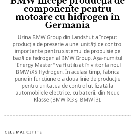
BMW începe producția de
componente pentru
motoare cu hidrogen în
Germania
Uzina BMW Group din Landshut a început
producția de preserie a unei unități de control
importante pentru sistemul de propulsie pe
bază de hidrogen al BMW Group. Așa-numitul
"Energy Master" va fi utilizat în viitor la noul
BMW iX5 Hydrogen. În același timp, fabrica
pune în funcțiune o a doua linie de producție
pentru unitatea de control utilizată la
automobilele electrice, cu baterii, din Neue
Klasse (BMW iX3 și BMW i3).
CELE MAI CITITE