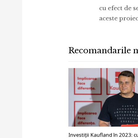
cu efect de s
aceste proiec
Recomandarile n
Investiții Kaufland în 2023: 