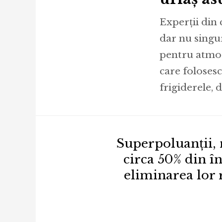
Experții din
dar nu singur
pentru atmos
care folosesc
frigiderele, 
Superpoluanții, 
circa 50% din în
eliminarea lor 