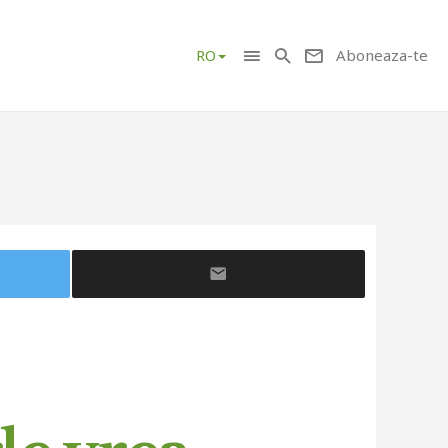
Aboneaza-te
RO