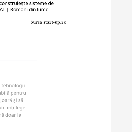
construiește sisteme de
 AI | Români din lume
Sursa
start-up.ro
e tehnologii
abilă pentru
joară și să
te înțelege.
mă doar la