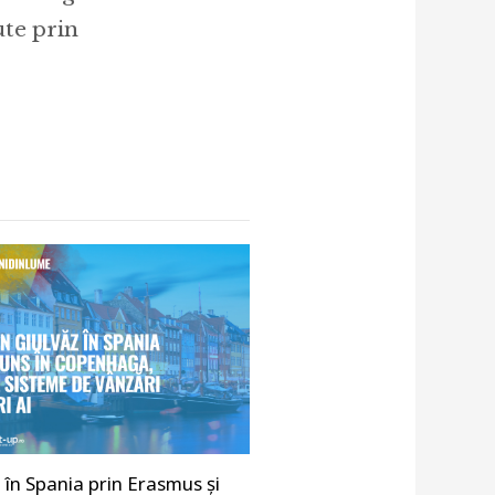
ute prin
 în Spania prin Erasmus și