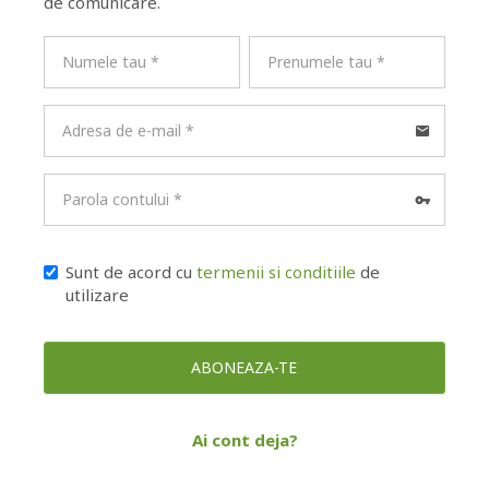
de comunicare.
Nume
Prenume
E-
mail
Parola
Sunt de acord cu
termenii si conditiile
de
utilizare
ABONEAZA-TE
Ai cont deja?