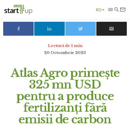
RO
Lectură de 1 min
20 Octombrie 2023
Atlas Agro primește
325 mn USD
pentru a produce
fertilizanți fără
emisii de carbon