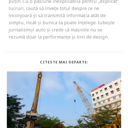
puțin. Cu o pasiune inexplicabilă pentru „explicat”
lucruri, caută să învețe totul despre ce ne
înconjoară și să transmită informația atât de
simplu, încât și bunica ta poate înțelege. Iubește
jurnalismul auto și crede că mașinile nu se
rezumă doar la performanțe și linii de design.
CITESTE MAI DEPARTE: