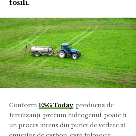
fosili.
Conform
ESG Today
, producția de
fertilizanți, precum hidrogenul, poate fi
un proces intens din punct de vedere al
emisiilor de carbon, care folosește