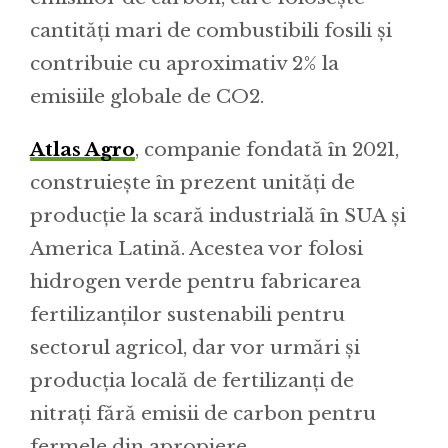
cantități mari de combustibili fosili și
contribuie cu aproximativ 2% la
emisiile globale de CO2.
Atlas Agro
, companie fondată în 2021,
construiește în prezent unități de
producție la scară industrială în SUA și
America Latină. Acestea vor folosi
hidrogen verde pentru fabricarea
fertilizanților sustenabili pentru
sectorul agricol, dar vor urmări și
producția locală de fertilizanți de
nitrați fără emisii de carbon pentru
fermele din apropiere.