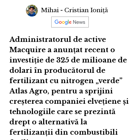
Mihai - Cristian Ioniță
Administratorul de active
Macquire a anunțat recent o
investiție de 325 de milioane de
dolari în producătorul de
fertilizant cu nitrogen „verde”
Atlas Agro, pentru a sprijini
creșterea companiei elvețiene și
tehnologiile care se prezintă
drept o alternativă la
fertilizanții din combustibili