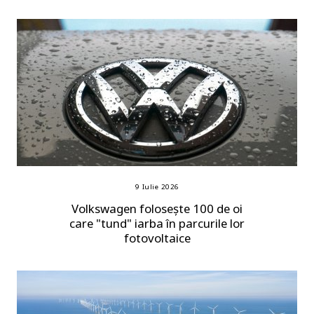
9 Iulie 2026
Volkswagen folosește 100 de oi
care "tund" iarba în parcurile lor
fotovoltaice