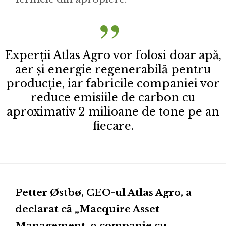
Experții Atlas Agro vor folosi doar apă,
aer și energie regenerabilă pentru
producție, iar fabricile companiei vor
reduce emisiile de carbon cu
aproximativ 2 milioane de tone pe an
fiecare.
Petter Østbø, CEO-ul Atlas Agro, a
declarat că „Macquire Asset
Management, o companie cu