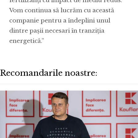
fertilizanți cu impact de mediu redus.
Vom continua să lucrăm cu această
companie pentru a îndeplini unul
dintre pașii necesari în tranziția
energetică.”
Recomandarile noastre: