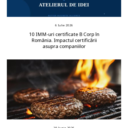
6 Iulie 2026
10 IMM-uri certificate B Corp în
România. Impactul certificării
asupra companiilor
29 Iunie 2026