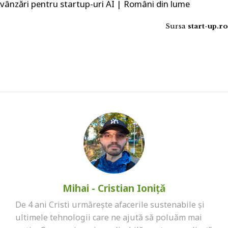
vânzări pentru startup-uri AI | Români din lume
Sursa
start-up.ro
Mihai - Cristian Ioniță
De 4 ani Cristi urmărește afacerile sustenabile și
ultimele tehnologii care ne ajută să poluăm mai