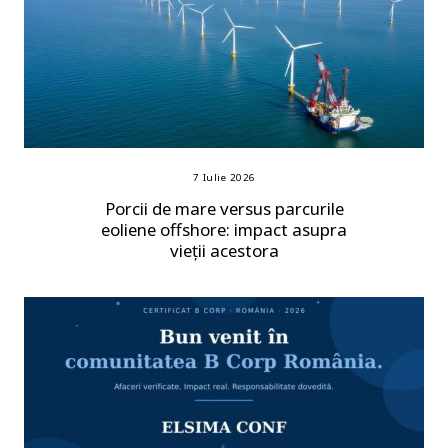
7 Iulie 2026
Porcii de mare versus parcurile
eoliene offshore: impact asupra
vieții acestora