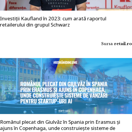
Investiții Kaufland în 2023: cum arată raportul
retailerului din grupul Schwarz
Sursa
retail.ro
Românul plecat din Giulvăz în Spania prin Erasmus și
ajuns în Copenhaga, unde construiește sisteme de