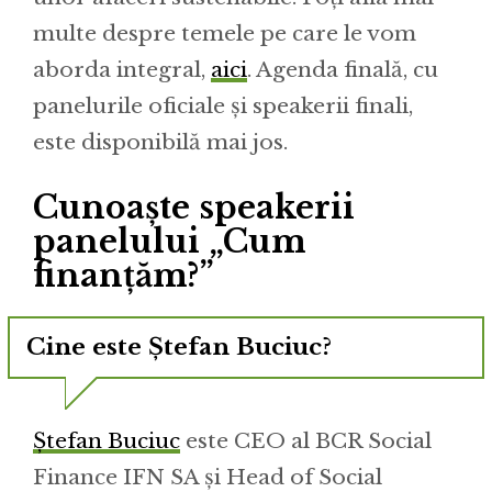
multe despre temele pe care le vom
aborda integral,
aici
. Agenda finală, cu
panelurile oficiale și speakerii finali,
este disponibilă mai jos.
Cunoaște speakerii
panelului „Cum
finanțăm?”
Cine este Ștefan Buciuc?
Ștefan Buciuc
este CEO al BCR Social
Finance IFN SA și Head of Social