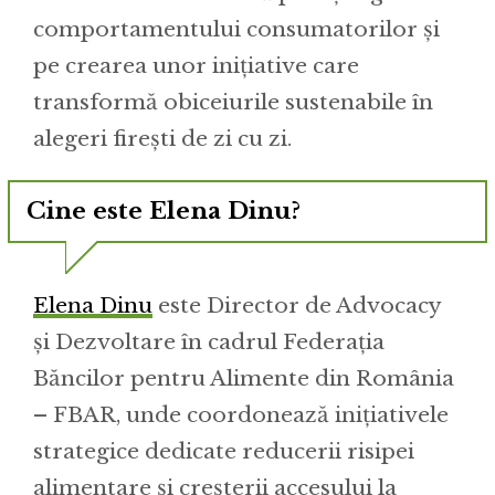
comportamentului consumatorilor și
pe crearea unor inițiative care
transformă obiceiurile sustenabile în
alegeri firești de zi cu zi.
Cine este Elena Dinu?
Elena Dinu
este Director de Advocacy
și Dezvoltare în cadrul Federația
Băncilor pentru Alimente din România
– FBAR, unde coordonează inițiativele
strategice dedicate reducerii risipei
alimentare și creșterii accesului la