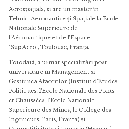
Aerospațială, și are un master în
Tehnici Aeronautice și Spațiale la Ecole
Nationale Supérieure de
l'Aéronautique et de l'Espace
"Sup'Aéro”, Toulouse, Franța.
Totodată, a urmat specializări post
universitare în Management și
Gestiunea Afacerilor (Institut d'Etudes
Politiques, l'Ecole Nationale des Ponts
et Chaussées, l'Ecole Nationale
Supérieure des Mines, le College des
Ingénieurs, Paris, Franta) și
Competitivitate și Inovație (Harvard