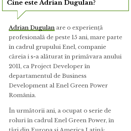
Cine este Adrian Dugulan?
Adrian Dugulan
are o experiență
profesională de peste 15 ani, mare parte
în cadrul grupului Enel, companie
căreia i s-a alăturat în primăvara anului
2011, ca Project Developer în
departamentul de Business
Development al Enel Green Power
România.
În următorii ani, a ocupat o serie de
roluri în cadrul Enel Green Power, în
țări din Europa și America Latină: