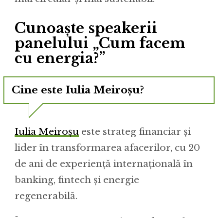
Cunoaște speakerii
panelului „Cum facem
cu energia?”
Cine este Iulia Meiroșu?
Iulia Meiroșu
este strateg financiar și
lider în transformarea afacerilor, cu 20
de ani de experiență internațională în
banking, fintech și energie
regenerabilă.