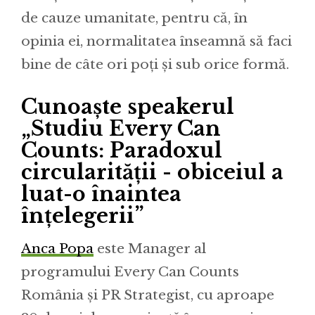
de cauze umanitate, pentru că, în
opinia ei, normalitatea înseamnă să faci
bine de câte ori poți și sub orice formă.
Cunoaște speakerul
„Studiu Every Can
Counts: Paradoxul
circularității - obiceiul a
luat-o înaintea
înțelegerii”
Anca Popa
este Manager al
programului Every Can Counts
România și PR Strategist, cu aproape