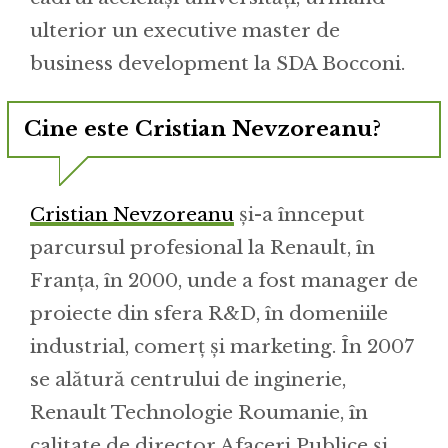
ulterior un executive master de
business development la SDA Bocconi.
Cine este Cristian Nevzoreanu?
Cristian Nevzoreanu
și-a înnceput
parcursul profesional la Renault, în
Franța, în 2000, unde a fost manager de
proiecte din sfera R&D, în domeniile
industrial, comerț și marketing. În 2007
se alătură centrului de inginerie,
Renault Technologie Roumanie, în
calitate de director Afaceri Publice și,