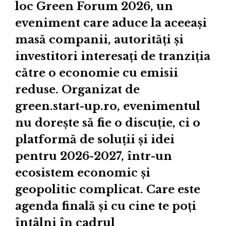
loc Green Forum 2026, un
eveniment care aduce la aceeași
masă companii, autorități și
investitori interesați de tranziția
către o economie cu emisii
reduse. Organizat de
green.start-up.ro, evenimentul
nu dorește să fie o discuție, ci o
platformă de soluții și idei
pentru 2026-2027, într-un
ecosistem economic și
geopolitic complicat. Care este
agenda finală și cu cine te poți
întâlni în cadrul