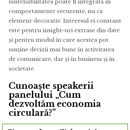
sustenabilitatea poate fi integrată în
comportamente recurente, nu ca
element decorativ. Interesul ei constant
este pentru insight-uri extrase din date
și pentru modul în care acestea pot
susține decizii mai bune în activitatea
de comunicare, dar și în business și în
societate.
Cunoaște speakerii
panelului „Cum
dezvoltăm economia
circulară?”