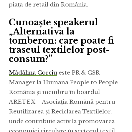
piața de retail din România.
Cunoaște speakerul
„Alternativa la
tomberon: care poate fi
traseul textilelor post-
consum?”
Mădălina Corciu
este PR & CSR
Manager la Humana People to People
România și membru în boardul
ARETEX – Asociația Română pentru
Reutilizarea și Reciclarea Textilelor,
unde contribuie activ la promovarea
economiei circulare în sectorul textil.