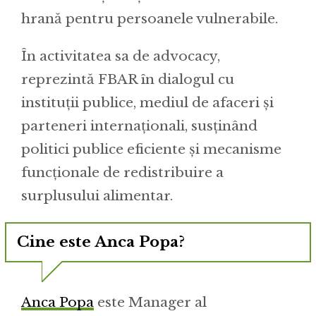
hrană pentru persoanele vulnerabile.
În activitatea sa de advocacy,
reprezintă FBAR în dialogul cu
instituții publice, mediul de afaceri și
parteneri internaționali, susținând
politici publice eficiente și mecanisme
funcționale de redistribuire a
surplusului alimentar.
Cine este Anca Popa?
Anca Popa
este Manager al