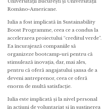
Universității București și Universității
Româno-Americane.
Iulia a fost implicată în Sustainability
Boost Programme, ceea ce a condus la
accelerarea proiectului “creditul verde”.
Ea încurajează companiile să
organizeze bootcamp-uri pentru că
stimulează inovația, dar, mai ales,
pentru că oferă angajatului șansa de a
deveni antreprenor, ceea ce oferă
enorm de multă satisfacție.
Iulia este implicată și la nivel personal
în acțiuni de voluntariat și în susținerea