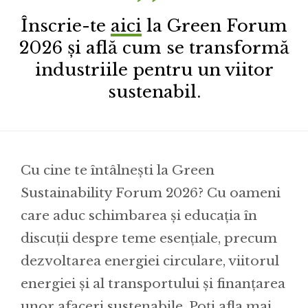
Înscrie-te
aici
la Green Forum
2026 și află cum se transformă
industriile pentru un viitor
sustenabil.
Cu cine te întâlnești la Green
Sustainability Forum 2026? Cu oameni
care aduc schimbarea și educația în
discuții despre teme esențiale, precum
dezvoltarea energiei circulare, viitorul
energiei și al transportului și finanțarea
unor afaceri sustenabile. Poți afla mai