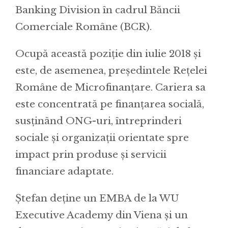
Banking Division în cadrul Băncii
Comerciale Române (BCR).
Ocupă această poziție din iulie 2018 și
este, de asemenea, președintele Rețelei
Române de Microfinanțare. Cariera sa
este concentrată pe finanțarea socială,
susținând ONG-uri, întreprinderi
sociale și organizații orientate spre
impact prin produse și servicii
financiare adaptate.
Ștefan deține un EMBA de la WU
Executive Academy din Viena și un