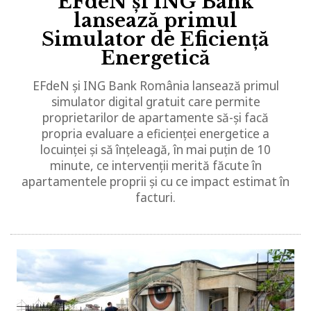
EFdeN și ING Bank
lansează primul
Simulator de Eficiență
Energetică
EFdeN și ING Bank România lansează primul
simulator digital gratuit care permite
proprietarilor de apartamente să-și facă
propria evaluare a eficienței energetice a
locuinței și să înțeleagă, în mai puțin de 10
minute, ce intervenții merită făcute în
apartamentele proprii și cu ce impact estimat în
facturi.