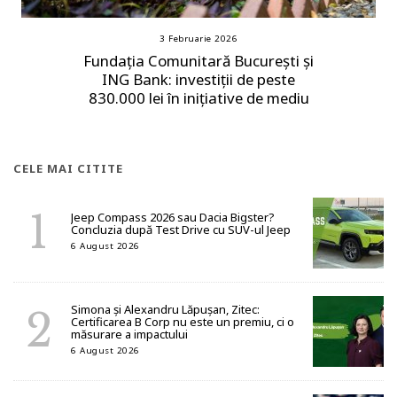
3 Februarie 2026
Fundația Comunitară București și
ING Bank: investiții de peste
830.000 lei în inițiative de mediu
CELE MAI CITITE
Jeep Compass 2026 sau Dacia Bigster?
Concluzia după Test Drive cu SUV-ul Jeep
6 August 2026
Simona și Alexandru Lăpușan, Zitec:
Certificarea B Corp nu este un premiu, ci o
măsurare a impactului
6 August 2026