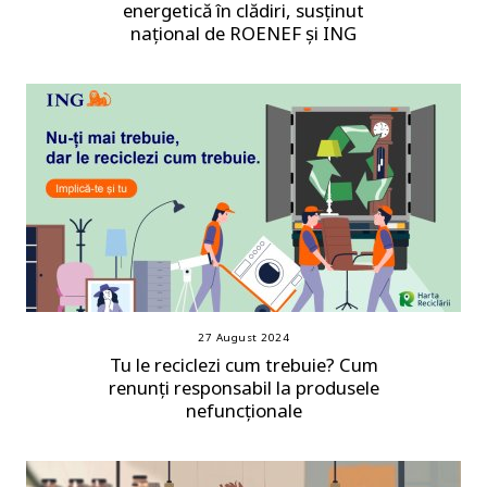
energetică în clădiri, susținut
național de ROENEF și ING
27 August 2024
Tu le reciclezi cum trebuie? Cum
renunți responsabil la produsele
nefuncționale