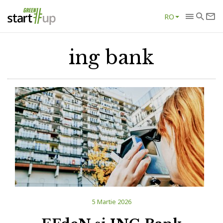
RO
ing bank
5 Martie 2026